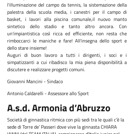
l'illuminazione del campo da tennis, la sistemazione della
palestra della scuola media, i canestri per il campo di
basket, i lavori alla piscina comunale,il nuovo manto
sintetico dello stadio e tanto altro ancora. Con
un'impiantistica così ricca ed efficiente, non resta che
rimboccarci le maniche e fare! All'insegna dello sport e
dello stare insieme!
Auguri di buon lavoro a tutti i dirigenti, i soci e i
simpatizzanti a cui ribadisco la mia piena disponibilità a
discutere e realizzare progetti comuni.
Giovanni Mancini - Sindaco
Antonio Caldarelli - Assessore allo Sport
A.s.d. Armonia d’Abruzzo
Società di ginnastica ritmica con più sedi tra le quali c’è la
sede di Torre de’ Passeri dove vive la ginnasta CHIARA
IANNI (del TEAM ITALIA), campionessa d’Italia junior nel