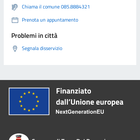
Chiama il comune 085.8884321
Prenota un appuntamento
Problemi in città
Segnala disservizio