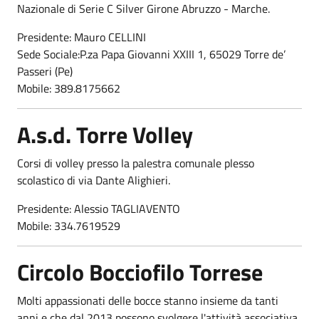
Nazionale di Serie C Silver Girone Abruzzo - Marche.
Presidente: Mauro CELLINI
Sede Sociale:P.za Papa Giovanni XXIII 1, 65029 Torre de’
Passeri (Pe)
Mobile: 389.8175662
A.s.d. Torre Volley
Corsi di volley presso la palestra comunale plesso
scolastico di via Dante Alighieri.
Presidente: Alessio TAGLIAVENTO
Mobile: 334.7619529
Circolo Bocciofilo Torrese
Molti appassionati delle bocce stanno insieme da tanti
anni e che dal 2013 possono svolgere l'attività associativa