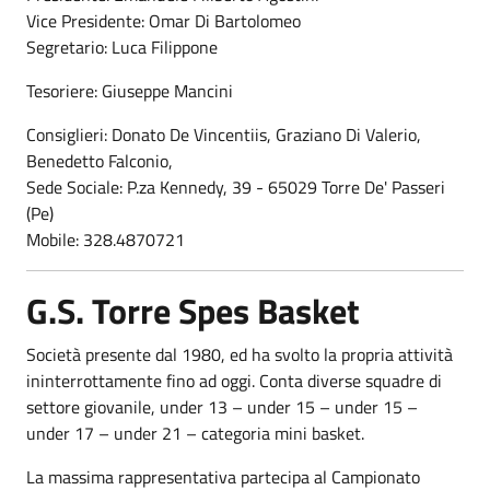
Vice Presidente: Omar Di Bartolomeo
Segretario: Luca Filippone
Tesoriere: Giuseppe Mancini
Consiglieri: Donato De Vincentiis, Graziano Di Valerio,
Benedetto Falconio,
Sede Sociale: P.za Kennedy, 39 - 65029 Torre De' Passeri
(Pe)
Mobile: 328.4870721
G.S. Torre Spes Basket
Società presente dal 1980, ed ha svolto la propria attività
ininterrottamente fino ad oggi. Conta diverse squadre di
settore giovanile, under 13 – under 15 – under 15 –
under 17 – under 21 – categoria mini basket.
La massima rappresentativa partecipa al Campionato