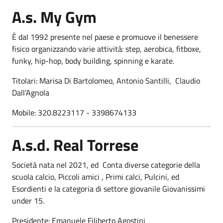
A.s. My Gym
È dal 1992 presente nel paese e promuove il benessere
fisico organizzando varie attività: step, aerobica, fitboxe,
funky, hip-hop, body building, spinning e karate.
Titolari: Marisa Di Bartolomeo, Antonio Santilli, Claudio
Dall’Agnola
Mobile: 320.8223117 - 3398674133
A.s.d. Real Torrese
Società nata nel 2021, ed Conta diverse categorie della
scuola calcio, Piccoli amici , Primi calci, Pulcini, ed
Esordienti e la categoria di settore giovanile Giovanissimi
under 15.
Presidente: Emanuele Filiberto Agostini