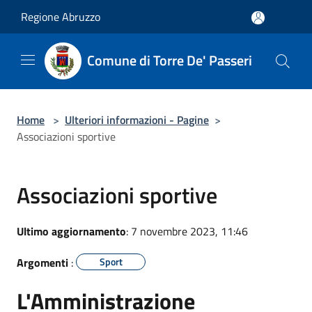
Salta al contenuto principale
Regione Abruzzo
Comune di Torre De' Passeri
Home
>
Ulteriori informazioni - Pagine
>
Associazioni sportive
Associazioni sportive
Ultimo aggiornamento
: 7 novembre 2023, 11:46
Argomenti
:
Sport
L'Amministrazione