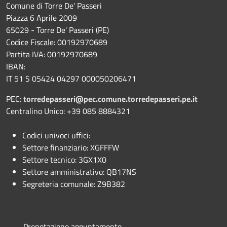
Comune di Torre De' Passeri
Piazza 6 Aprile 2009
65029 - Torre De' Passeri (PE)
Codice Fiscale: 00192970689
Partita IVA: 00192970689
IBAN:
IT 51 S 05424 04297 000050206471
PEC:
torredepasseri@pec.comune.torredepasseri.pe.it
Centralino Unico: +39 085 8884321
Codici univoci uffici:
Settore finanziario: XGFFFW
Settore tecnico: 3GX1X0
Settore amministrativo: QB17NS
Segreteria comunale: Z9B382
Prenotazione appuntamento