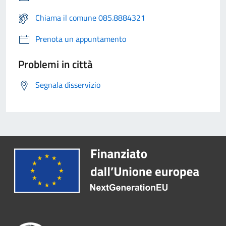
Chiama il comune 085.8884321
Prenota un appuntamento
Problemi in città
Segnala disservizio