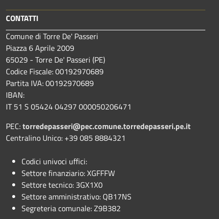
CONTATTI
Comune di Torre De' Passeri
Piazza 6 Aprile 2009
65029 - Torre De' Passeri (PE)
Codice Fiscale: 00192970689
Partita IVA: 00192970689
IBAN:
IT 51 S 05424 04297 000050206471
PEC:
torredepasseri@pec.comune.torredepasseri.pe.it
Centralino Unico: +39 085 8884321
Codici univoci uffici:
Settore finanziario: XGFFFW
Settore tecnico: 3GX1X0
Settore amministrativo: QB17NS
Segreteria comunale: Z9B382