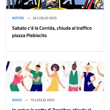
NOTIZIE
24 LUGLIO 2025
Sabato c'è la Corrida, chiude al traffico
piazza Plebiscito
AVVISI
15 LUGLIO 2025
In arrivo la notte di Zanzibar, chiude al