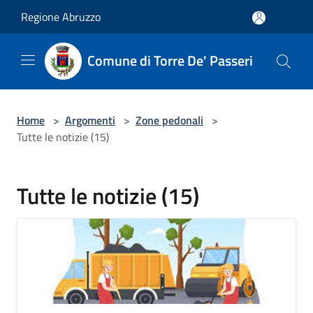
Salta al contenuto principale
Regione Abruzzo
Comune di Torre De' Passeri
Home
>
Argomenti
>
Zone pedonali
>
Tutte le notizie (15)
Tutte le notizie (15)