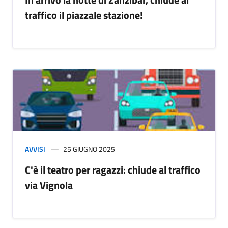
traffico il piazzale stazione!
AVVISI
25 GIUGNO 2025
C'è il teatro per ragazzi: chiude al traffico
via Vignola