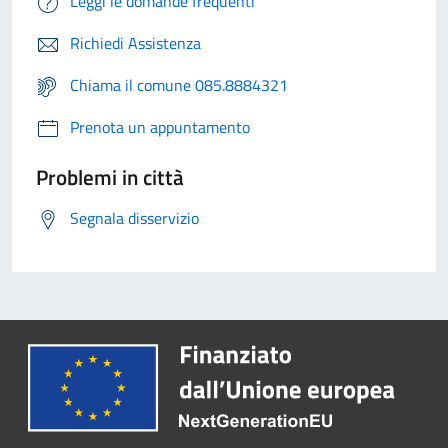
Leggi le domande frequenti
Richiedi Assistenza
Chiama il comune 085.8884321
Prenota un appuntamento
Problemi in città
Segnala disservizio