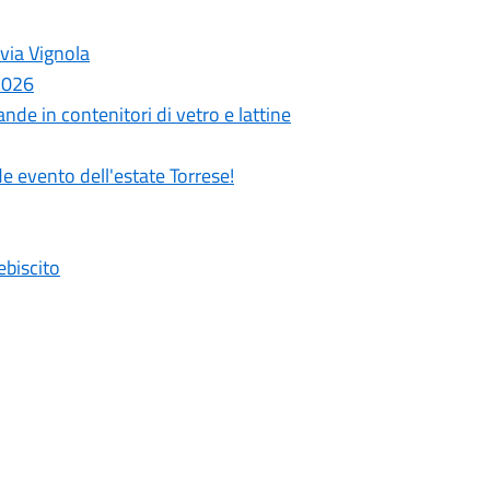
 via Vignola
 2026
nde in contenitori di vetro e lattine
de evento dell'estate Torrese!
ebiscito