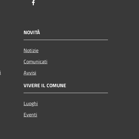
Facebook
NOVITÀ
Notizie
Comunicati
i
Avvisi
VIVERE IL COMUNE
Luoghi
Eventi