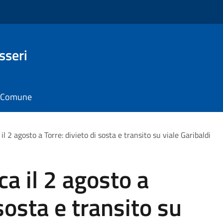
sseri
il Comune
il 2 agosto a Torre: divieto di sosta e transito su viale Garibaldi
ca il 2 agosto a
 sosta e transito su