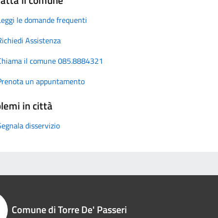
Leggi le domande frequenti
Richiedi Assistenza
Chiama il comune 085.8884321
Prenota un appuntamento
lemi in città
Segnala disservizio
Comune di Torre De' Passeri