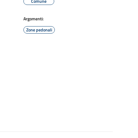
Comune
Argomenti:
Zone pedonali