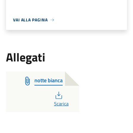
VAI ALLA PAGINA
Allegati
notte bianca
PDF
Scarica