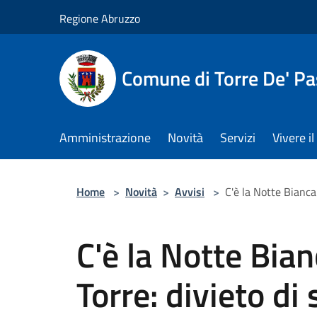
Salta al contenuto principale
Regione Abruzzo
Comune di Torre De' Pa
Amministrazione
Novità
Servizi
Vivere 
Home
>
Novità
>
Avvisi
>
C'è la Notte Bianca 
C'è la Notte Bian
Torre: divieto di