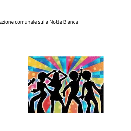
trazione comunale sulla Notte Bianca