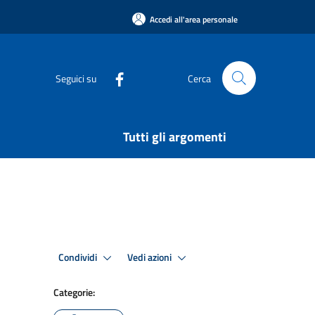
Accedi all'area personale
Seguici su
Cerca
Tutti gli argomenti
Condividi
Vedi azioni
Categorie: