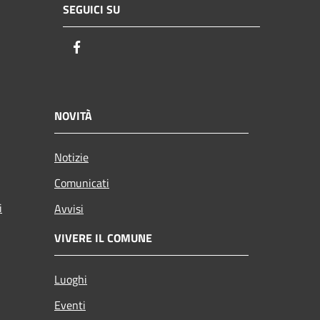
SEGUICI SU
Facebook
NOVITÀ
Notizie
Comunicati
i
Avvisi
VIVERE IL COMUNE
Luoghi
Eventi