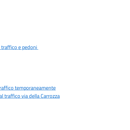
a traffico e pedoni
al traffico temporaneamente
 traffico via della Carrozza