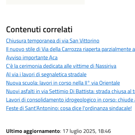
Contenuti correlati
Chiusura temporanea di via San Vittorino
Il nuovo stile di Via della Carrozza riaperta parzialmente 
Avviso importante Aca
C'è la cerimonia dedicata alle vittime di Nassiriya
Al via i lavori di segnaletica stradale
Nuova scuola: lavori in corso nella II° via Orientale
Nuovi asfalti in via Settimio Di Battista: strada chiusa 
Lavori di consolidamento idrogeologico in corso: chiude al
Feste di Sant'Antonino: cosa dice l'ordinanza sindacale!
Ultimo aggiornamento
: 17 luglio 2025, 18:46