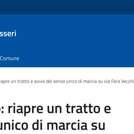
sseri
il Comune
riapre un tratto e avvio del senso unico di marcia su via Fara Vecchi
: riapre un tratto e
unico di marcia su