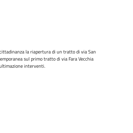
ittadinanza la riapertura di un tratto di via San
 temporanea sul primo tratto di via Fara Vecchia
d ultimazione interventi.