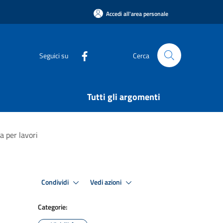
Accedi all'area personale
Seguici su
Cerca
Tutti gli argomenti
a per lavori
Condividi
Vedi azioni
Categorie: