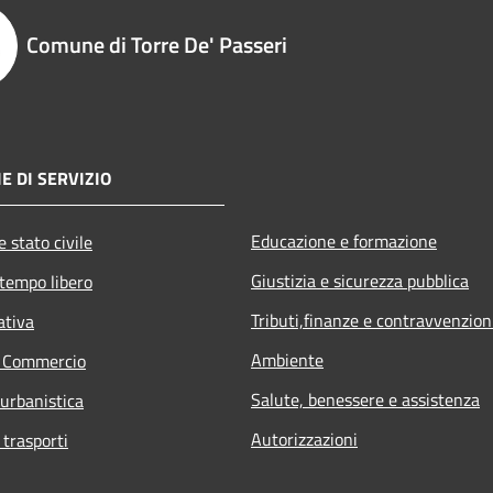
Comune di Torre De' Passeri
E DI SERVIZIO
Educazione e formazione
 stato civile
Giustizia e sicurezza pubblica
 tempo libero
Tributi,finanze e contravvenzion
ativa
Ambiente
e Commercio
Salute, benessere e assistenza
 urbanistica
Autorizzazioni
 trasporti