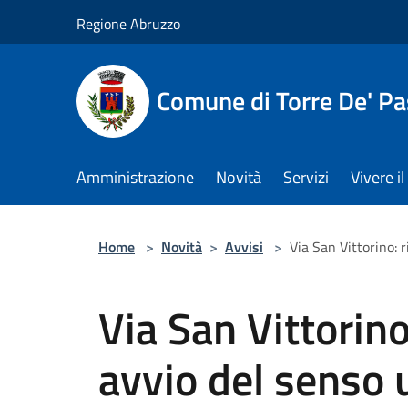
Salta al contenuto principale
Regione Abruzzo
Comune di Torre De' Pa
Amministrazione
Novità
Servizi
Vivere 
Home
>
Novità
>
Avvisi
>
Via San Vittorino: 
Via San Vittorino
avvio del senso 