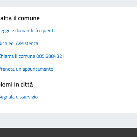
atta il comune
Leggi le domande frequenti
Richiedi Assistenza
Chiama il comune 085.8884321
Prenota un appuntamento
lemi in città
Segnala disservizio