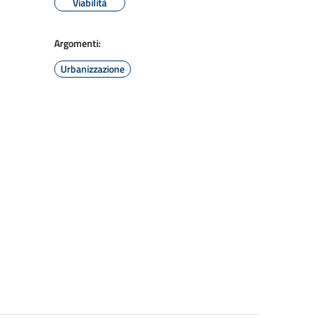
Viabilità
Argomenti:
Urbanizzazione