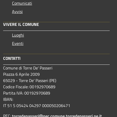
Comunicati
Avvisi
VIVERE IL COMUNE
Luoghi
Eventi
CONTATTI
Comune di Torre De' Passeri
Piazza 6 Aprile 2009
65029 - Torre De' Passeri (PE)
Codice Fiscale: 00192970689
Partita IVA: 00192970689
IBAN:
IT 51 S 05424 04297 000050206471
PEC:
torredepasseri@pec.comune.torredepasseri.pe.it