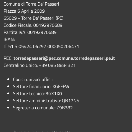
Comune di Torre De' Passeri
Piazza 6 Aprile 2009
65029 - Torre De' Passeri (PE)
Codice Fiscale: 00192970689
Partita IVA: 00192970689
IBAN:
IT 51 S 05424 04297 000050206471
PEC:
torredepasseri@pec.comune.torredepasseri.pe.it
Centralino Unico: +39 085 8884321
Codici univoci uffici:
Settore finanziario: XGFFFW
Settore tecnico: 3GX1X0
Settore amministrativo: QB17NS
Segreteria comunale: Z9B382