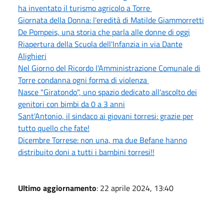
ha inventato il turismo agricolo a Torre
Giornata della Donna: l'eredità di Matilde Giammorretti
De Pompeis, una storia che parla alle donne di oggi
Riapertura della Scuola dell'Infanzia in via Dante
Alighieri
Nel Giorno del Ricordo l'Amministrazione Comunale di
Torre condanna ogni forma di violenza
Nasce "Giratondo", uno spazio dedicato all'ascolto dei
genitori con bimbi da 0 a 3 anni
Sant'Antonio, il sindaco ai giovani torresi: grazie per
tutto quello che fate!
Dicembre Torrese: non una, ma due Befane hanno
distribuito doni a tutti i bambini torresi!!
Ultimo aggiornamento
: 22 aprile 2024, 13:40