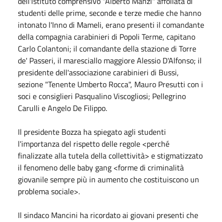
dell'istituto comprensivo "Alberto Manzi" affollata di
studenti delle prime, seconde e terze medie che hanno
intonato l'Inno di Mameli, erano presenti il comandante
della compagnia carabinieri di Popoli Terme, capitano
Carlo Colantoni; il comandante della stazione di Torre
de' Passeri, il maresciallo maggiore Alessio D'Alfonso; il
presidente dell'associazione carabinieri di Bussi,
sezione "Tenente Umberto Rocca", Mauro Presutti con i
soci e consiglieri Pasqualino Viscogliosi; Pellegrino
Carulli e Angelo De Filippo.
Il presidente Bozza ha spiegato agli studenti
l'importanza del rispetto delle regole <perché
finalizzate alla tutela della collettività> e stigmatizzato
il fenomeno delle baby gang <forme di criminalità
giovanile sempre più in aumento che costituiscono un
problema sociale>.
Il sindaco Mancini ha ricordato ai giovani presenti che