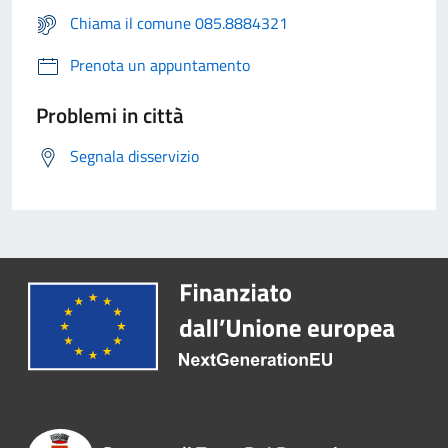
Chiama il comune 085.8884321
Prenota un appuntamento
Problemi in città
Segnala disservizio