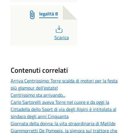
legalità 8
PDF
Scarica
Contenuti correlati
Arriva Centrissimo: Torre scalda di motori per la festa
più glamour dell'estate!
Centrissimo sta arrivando...
Carlo Sartorelli aveva Torre nel cuore e da oggi la
Cittadella dello Sport di via degli Alpini è intitolata al
sindaco degli anni Cinquanta
Giornata della donna: la vita straordinaria di Matilde
Giammorretti De Pompeis, la signora sul trattore che