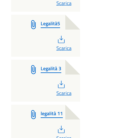
PDF
Scarica
Legalità5
PDF
Scarica
Legalità 3
PDF
Scarica
legalità 11
PDF
Scarica