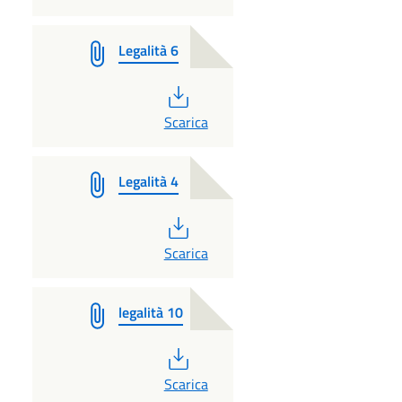
Legalità 6
PDF
Scarica
Legalità 4
PDF
Scarica
legalità 10
PDF
Scarica