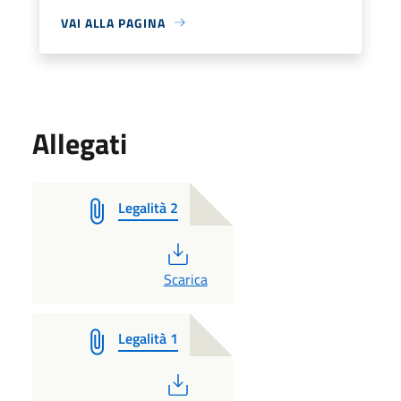
VAI ALLA PAGINA
Allegati
Legalità 2
PDF
Scarica
Legalità 1