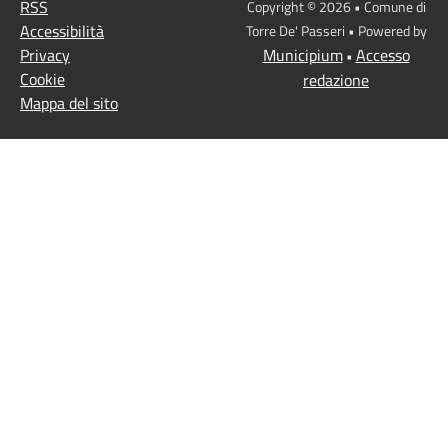
RSS
Copyright © 2026 • Comune di
Accessibilità
Torre De' Passeri • Powered by
Privacy
Municipium
Accesso
•
Cookie
redazione
Mappa del sito