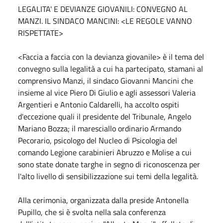
LEGALITA' E DEVIANZE GIOVANILI: CONVEGNO AL
MANZI. IL SINDACO MANCINI: <LE REGOLE VANNO
RISPETTATE>
<Faccia a faccia con la devianza giovanile> è il tema del
convegno sulla legalità a cui ha partecipato, stamani al
comprensivo Manzi, il sindaco Giovanni Mancini che
insieme al vice Piero Di Giulio e agli assessori Valeria
Argentieri e Antonio Caldarelli, ha accolto ospiti
d'eccezione quali il presidente del Tribunale, Angelo
Mariano Bozza; il maresciallo ordinario Armando
Pecorario, psicologo del Nucleo di Psicologia del
comando Legione carabinieri Abruzzo e Molise a cui
sono state donate targhe in segno di riconoscenza per
l'alto livello di sensibilizzazione sui temi della legalità.
Alla cerimonia, organizzata dalla preside Antonella
Pupillo, che si è svolta nella sala conferenza