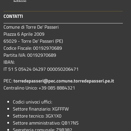
CONTATTI
Comune di Torre De' Passeri
Piazza 6 Aprile 2009
65029 - Torre De' Passeri (PE)
Codice Fiscale: 00192970689
Partita IVA: 00192970689
IBAN:
IT 51 S 05424 04297 000050206471
PEC:
torredepasseri@pec.comune.torredepasseri.pe.it
Centralino Unico: +39 085 8884321
Codici univoci uffici:
Settore finanziario: XGFFFW
Settore tecnico: 3GX1X0
Settore amministrativo: QB17NS
Segreteria comunale: Z9B382