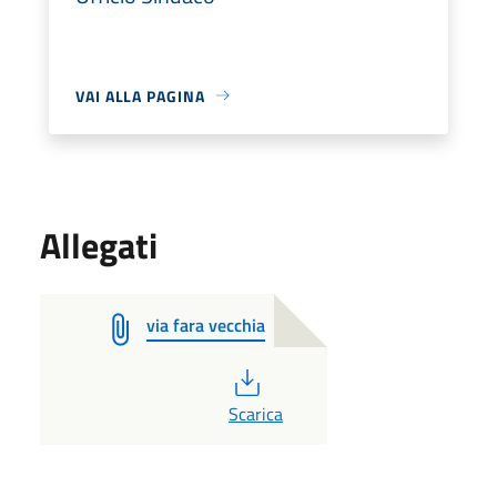
VAI ALLA PAGINA
Allegati
via fara vecchia
PDF
Scarica