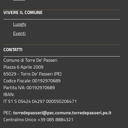
VIVERE IL COMUNE
Luoghi
Eventi
CONTATTI
Comune di Torre De' Passeri
Piazza 6 Aprile 2009
65029 - Torre De' Passeri (PE)
Codice Fiscale: 00192970689
Partita IVA: 00192970689
IBAN:
IT 51 S 05424 04297 000050206471
PEC:
torredepasseri@pec.comune.torredepasseri.pe.it
Centralino Unico: +39 085 8884321