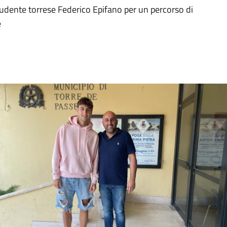
udente torrese Federico Epifano per un percorso di
e