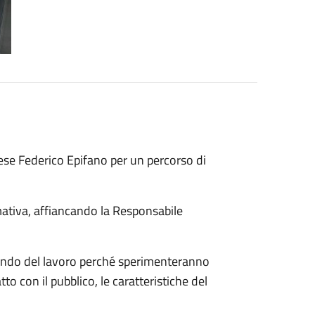
se Federico Epifano per un percorso di
mativa, affiancando la Responsabile
mondo del lavoro perché sperimenteranno
o con il pubblico, le caratteristiche del