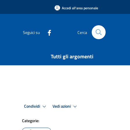
Accedi all'area personale
Seguici su
Cerca
Tutti gli argomenti
Condividi
Vedi azioni
Categorie: