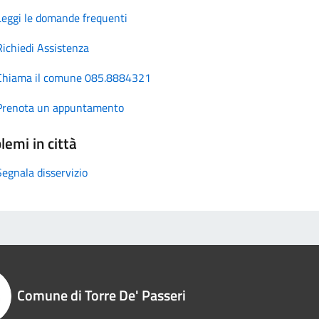
Leggi le domande frequenti
Richiedi Assistenza
Chiama il comune 085.8884321
Prenota un appuntamento
lemi in città
Segnala disservizio
Comune di Torre De' Passeri