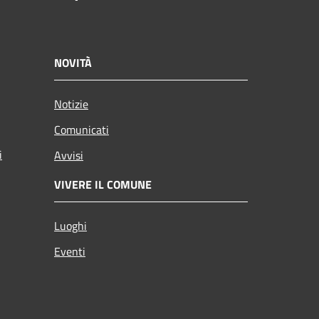
NOVITÀ
Notizie
Comunicati
i
Avvisi
VIVERE IL COMUNE
Luoghi
Eventi