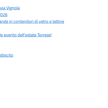
 via Vignola
 2026
nde in contenitori di vetro e lattine
de evento dell'estate Torrese!
ebiscito