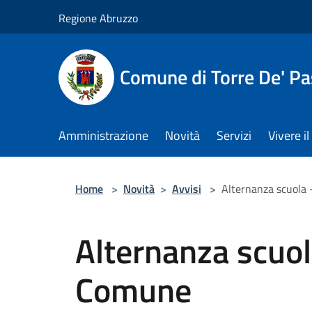
Salta al contenuto principale
Regione Abruzzo
Comune di Torre De' Pa
Amministrazione
Novità
Servizi
Vivere 
Home
>
Novità
>
Avvisi
>
Alternanza scuola 
Alternanza scuola
Comune