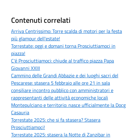
Contenuti correlati
Arriva Centrissimo: Torre scalda di motori per la festa
più glamour dell'estate!
Torrestate: oggi e domani torna Prosciuttiamoci in
piazza!
C'é Prosciuttiamoci: chiude al traffico piazza Papa
Giovanni XXIII
Cammino delle Grandi Abbazie e dei luoghi sacri del
Pescarese: stasera 5 febbraio alle ore 21 in sala
consiliare incontro pubblico con amministratori e
rappresentanti delle attività economiche locali
Montepulciano e territorio: nasce ufficialmente la Docg
Casauria
Torrestate 2025: che si fa stasera? Stasera
Prosciuttiamoci!
Torrestate 2025: stasera la Notte di Zanzibar in