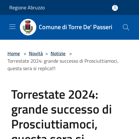
Salta al contenuto principale
Regione Abruzzo
Comune di Torre De' Passeri
Home
>
Novità
>
Notizie
>
Torrestate 2024: grande successo di Prosciuttiamoci,
questa sera si replica!!!
Torrestate 2024:
grande successo di
Prosciuttiamoci,
questa sera si