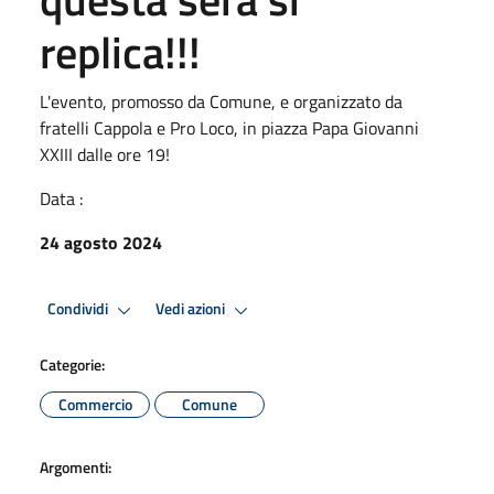
replica!!!
L'evento, promosso da Comune, e organizzato da
fratelli Cappola e Pro Loco, in piazza Papa Giovanni
XXIII dalle ore 19!
Data :
24 agosto 2024
Condividi
Vedi azioni
Categorie:
Commercio
Comune
Argomenti: