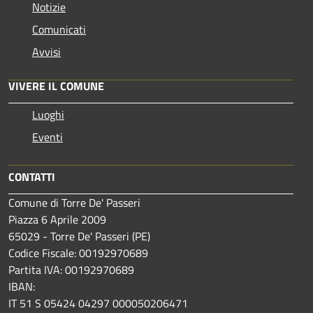
Notizie
Comunicati
Avvisi
VIVERE IL COMUNE
Luoghi
Eventi
CONTATTI
Comune di Torre De' Passeri
Piazza 6 Aprile 2009
65029 - Torre De' Passeri (PE)
Codice Fiscale: 00192970689
Partita IVA: 00192970689
IBAN:
IT 51 S 05424 04297 000050206471