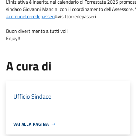
L'iniziativa è inserita nel calendario di Torrestate 2025 promo
sindaco Giovanni Mancini con il coordinamento dell'Assessore, V
#comunetorredepasseri
#visittorredepasseri
Buon divertimento a tutti voi!
Enjoy!!
A cura di
Ufficio Sindaco
VAI ALLA PAGINA