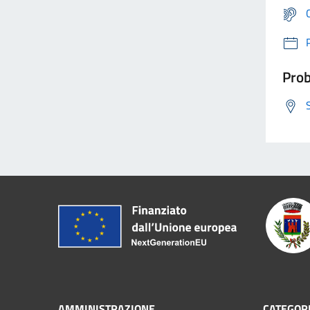
Prob
AMMINISTRAZIONE
CATEGORI