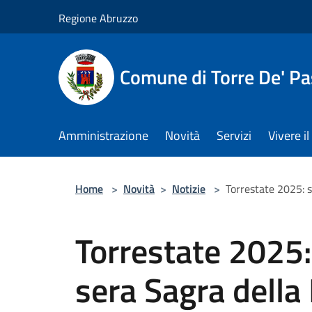
Salta al contenuto principale
Regione Abruzzo
Comune di Torre De' Pa
Amministrazione
Novità
Servizi
Vivere 
Home
>
Novità
>
Notizie
>
Torrestate 2025: s
Torrestate 2025:
sera Sagra della 