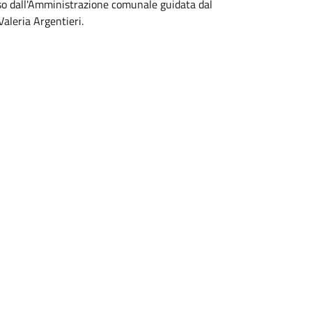
sso dall'Amministrazione comunale guidata dal
aleria Argentieri.