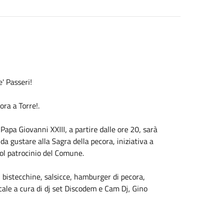
' Passeri!
ora a Torre!.
Papa Giovanni XXIII, a partire dalle ore 20, sarà
 da gustare alla Sagra della pecora, iniziativa a
col patrocinio del Comune.
, bistecchine, salsicce, hamburger di pecora,
cale a cura di dj set Discodem e Cam Dj, Gino