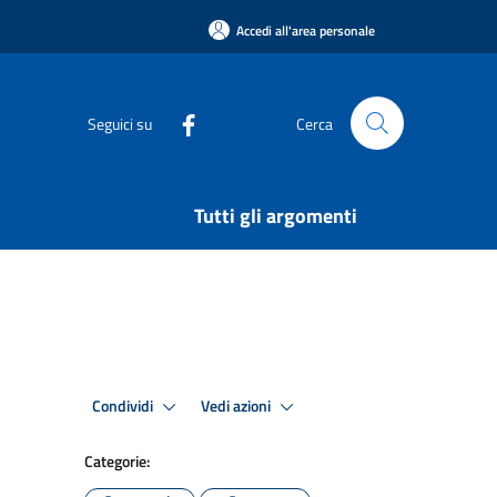
Accedi all'area personale
Seguici su
Cerca
Tutti gli argomenti
Condividi
Vedi azioni
Categorie: