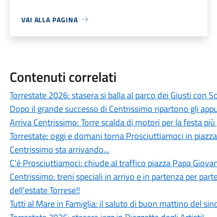
VAI ALLA PAGINA
Contenuti correlati
Torrestate 2026: stasera si balla al parco dei Giusti con 
Dopo il grande successo di Centrissimo ripartono gli app
Arriva Centrissimo: Torre scalda di motori per la festa più
Torrestate: oggi e domani torna Prosciuttiamoci in piazza
Centrissimo sta arrivando...
C'é Prosciuttiamoci: chiude al traffico piazza Papa Giovan
Centrissimo: treni speciali in arrivo e in partenza per parte
dell'estate Torrese!!
Tutti al Mare in Famiglia: il saluto di buon mattino del si