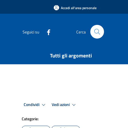
Accedi all'area personale
Seguici su
Cerca
Tutti gli argomenti
Condividi
Vedi azioni
Categorie: