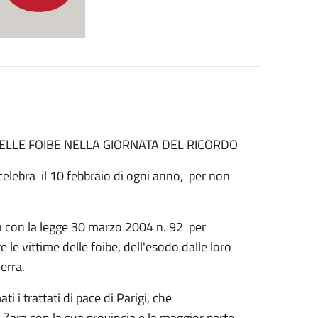
ELLE FOIBE NELLA GIORNATA DEL RICORDO
i celebra il 10 febbraio di ogni anno, per non
ita con la legge 30 marzo 2004 n. 92 per
e le vittime delle foibe, dell'esodo dalle loro
uerra.
ti i trattati di pace di Parigi, che
di Zara con la sua provincia e la maggior parte