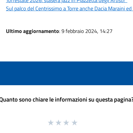
Torrestate 2026: stasera jazz in Piazzetta degli Artisti!
Sul palco del Centrissimo a Torre anche Dacia Maraini ed
Ultimo aggiornamento
: 9 febbraio 2024, 14:27
Quanto sono chiare le informazioni su questa pagina