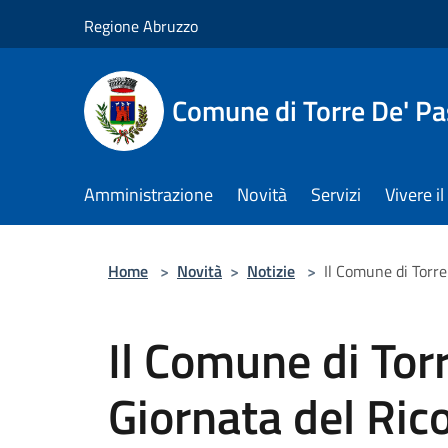
Salta al contenuto principale
Regione Abruzzo
Comune di Torre De' Pa
Amministrazione
Novità
Servizi
Vivere 
Home
>
Novità
>
Notizie
>
Il Comune di Torre
Il Comune di Torr
Giornata del Ric