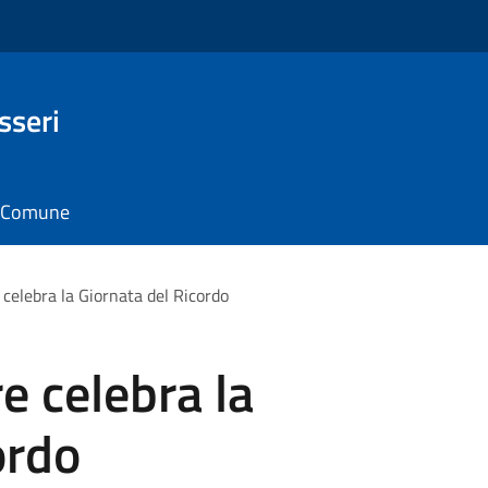
sseri
il Comune
 celebra la Giornata del Ricordo
e celebra la
ordo