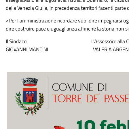
della Venezia Giulia, in precedenza territori facenti parte de
<Per l'amministrazione ricordare vuol dire impegnarsi ogni g
dire costruire pace e uguaglianza affinché la storia non si
Il Sindaco L'Assessore alla Cul
GIOVANNI MANCINI VALERIA ARGEN