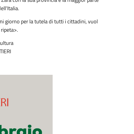
ll'Italia.
iorno per la tutela di tutti i cittadini, vuol
 ripeta>.
tura
TIERI