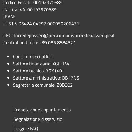
Codice Fiscale: 00192970689
Partita IVA: 00192970689
IBAN:
IT 51 S 05424 04297 000050206471
PEC:
torredepasseri@pec.comune.torredepasseri.pe.it
Centralino Unico: +39 085 8884321
Codici univoci uffici:
Settore finanziario: XGFFFW
Settore tecnico: 3GX1X0
Settore amministrativo: QB17NS
Segreteria comunale: Z9B382
Prenotazione appuntamento
Segnalazione disservizio
Leggi le FAQ