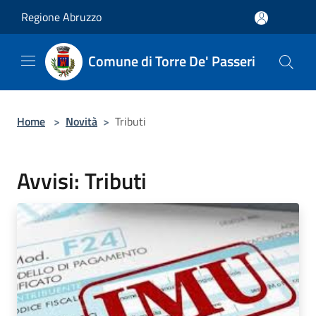
Salta al contenuto principale
Regione Abruzzo
Comune di Torre De' Passeri
Home
>
Novità
>
Tributi
Avvisi: Tributi