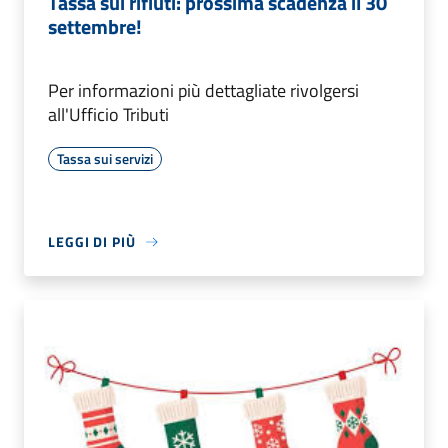
Tassa sui rifiuti: prossima scadenza il 30
settembre!
Per informazioni più dettagliate rivolgersi
all'Ufficio Tributi
Tassa sui servizi
LEGGI DI PIÙ