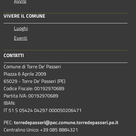
Avvisi
VIVERE IL COMUNE
Luoghi
Eventi
CONTATTI
Comune di Torre De' Passeri
Piazza 6 Aprile 2009
65029 - Torre De' Passeri (PE)
Codice Fiscale: 00192970689
Partita IVA: 00192970689
IBAN:
IT 51 S 05424 04297 000050206471
PEC:
torredepasseri@pec.comune.torredepasseri.pe.it
Centralino Unico: +39 085 8884321