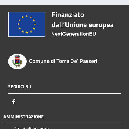
Comune di Torre De' Passeri
SEGUICI SU
Facebook
AMMINISTRAZIONE
Organi di Governo