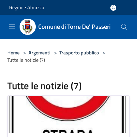
Salta al contenuto principale
Regione Abruzzo
Comune di Torre De' Passeri
Home
>
Argomenti
>
Trasporto pubblico
>
Tutte le notizie (7)
Tutte le notizie (7)