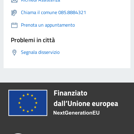
Chiama il comune 085.8884321
Prenota un appuntamento
Problemi in città
Segnala disservizio