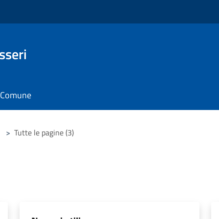
sseri
il Comune
>
Tutte le pagine (3)