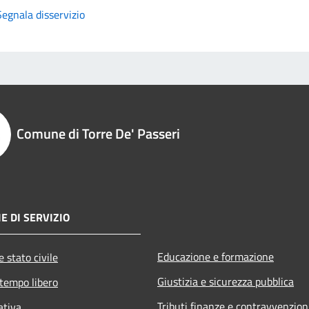
Segnala disservizio
Comune di Torre De' Passeri
E DI SERVIZIO
Educazione e formazione
 stato civile
Giustizia e sicurezza pubblica
 tempo libero
Tributi,finanze e contravvenzion
ativa