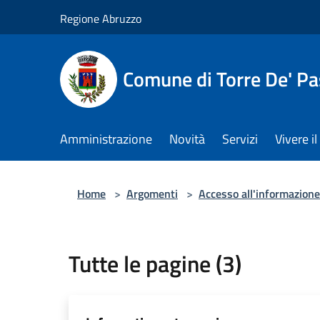
Salta al contenuto principale
Regione Abruzzo
Comune di Torre De' Pa
Amministrazione
Novità
Servizi
Vivere 
Home
>
Argomenti
>
Accesso all'informazione
Tutte le pagine (3)