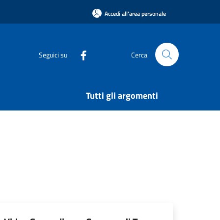
Accedi all'area personale
Seguici su
Cerca
Tutti gli argomenti