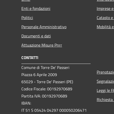
Enti e fondazioni
Imprese 
Politici
Catasto e
Personale Amministrativo
Mobilità e
Documenti e dati
Attuazione Misure Pnrr
CONTATTI
Comune di Torre De' Passeri
Prenotaz
Piazza 6 Aprile 2009
Segnalazi
65029 - Torre De' Passeri (PE)
Codice Fiscale: 00192970689
Leggi le 
Partita IVA: 00192970689
Richiesta
IBAN:
IT 51 S 05424 04297 000050206471