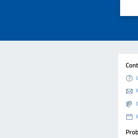
Cont
Prob