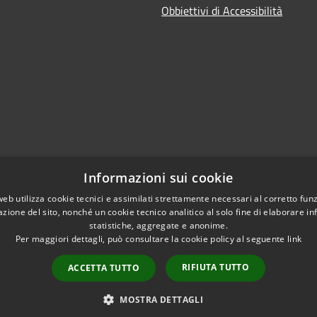
Obbiettivi di Accessibilità
Informazioni sui cookie
web utilizza cookie tecnici e assimilati strettamente necessari al corretto fu
azione del sito, nonché un cookie tecnico analitico al solo fine di elaborare i
statistiche, aggregate e anonime.
Per maggiori dettagli, può consultare la cookie policy al seguente
link
RIFIUTA TUTTO
ACCETTA TUTTO
l sito
Copyright © 2026 • Comune 
MOSTRA DETTAGLI