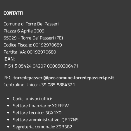
CONTATTI
Comune di Torre De' Passeri
Piazza 6 Aprile 2009
65029 - Torre De' Passeri (PE)
Codice Fiscale: 00192970689
Partita IVA: 00192970689
IBAN:
IT 51 S 05424 04297 000050206471
PEC:
torredepasseri@pec.comune.torredepasseri.pe.it
Centralino Unico: +39 085 8884321
Codici univoci uffici:
Settore finanziario: XGFFFW
Settore tecnico: 3GX1X0
Settore amministrativo: QB17NS
Segreteria comunale: Z9B382