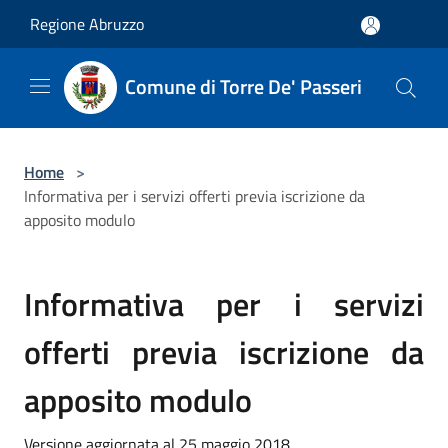
Salta al contenuto principale
Regione Abruzzo
Comune di Torre De' Passeri
Home
>
Informativa per i servizi offerti previa iscrizione da
apposito modulo
Informativa per i servizi
offerti previa iscrizione da
apposito modulo
Versione aggiornata al 25 maggio 2018