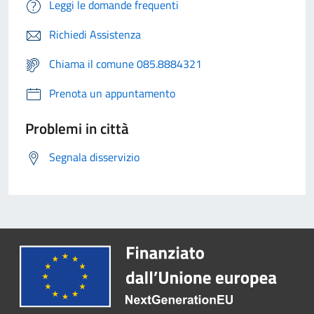
Leggi le domande frequenti
Richiedi Assistenza
Chiama il comune 085.8884321
Prenota un appuntamento
Problemi in città
Segnala disservizio