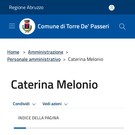
Salta al contenuto principale
Regione Abruzzo
Comune di Torre De' Passeri
Home
>
Amministrazione
>
Personale amministrativo
>
Caterina Melonio
Caterina Melonio
Condividi
Vedi azioni
INDICE DELLA PAGINA