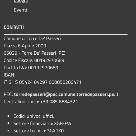
Eventi
CONTATTI
Comune di Torre De' Passeri
Piazza 6 Aprile 2009
65029 - Torre De' Passeri (PE)
Codice Fiscale: 00192970689
Partita IVA: 00192970689
IBAN:
IT 51 S 05424 04297 000050206471
PEC:
torredepasseri@pec.comune.torredepasseri.pe.it
Centralino Unico: +39 085 8884321
Codici univoci uffici:
Settore finanziario: XGFFFW
Settore tecnico: 3GX1X0