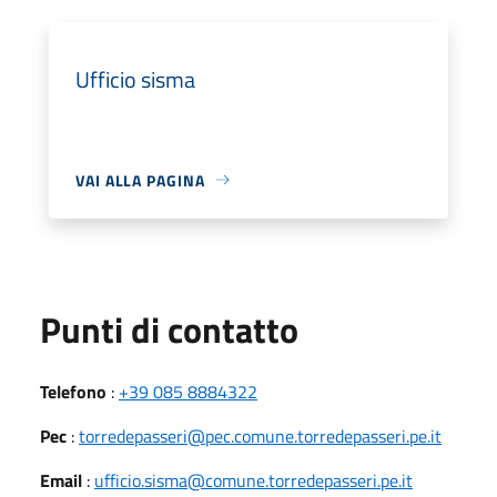
Ufficio sisma
VAI ALLA PAGINA
Punti di contatto
Telefono
:
+39 085 8884322
Pec
:
torredepasseri@pec.comune.torredepasseri.pe.it
Email
:
ufficio.sisma@comune.torredepasseri.pe.it