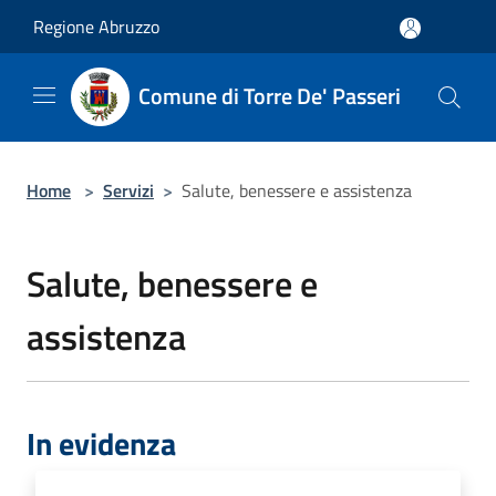
Salta al contenuto principale
Regione Abruzzo
Comune di Torre De' Passeri
Home
>
Servizi
>
Salute, benessere e assistenza
Salute, benessere e
assistenza
In evidenza