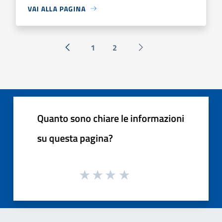
VAI ALLA PAGINA
1
2
« Precedente
Successiva »
Quanto sono chiare le informazioni
su questa pagina?