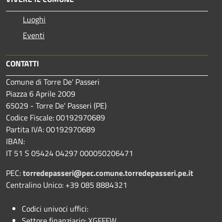
Luoghi
Eventi
CONTATTI
Comune di Torre De' Passeri
Piazza 6 Aprile 2009
65029 - Torre De' Passeri (PE)
Codice Fiscale: 00192970689
Partita IVA: 00192970689
IBAN:
IT 51 S 05424 04297 000050206471
PEC:
torredepasseri@pec.comune.torredepasseri.pe.it
Centralino Unico: +39 085 8884321
Codici univoci uffici:
Settore finanziario: XGFFFW