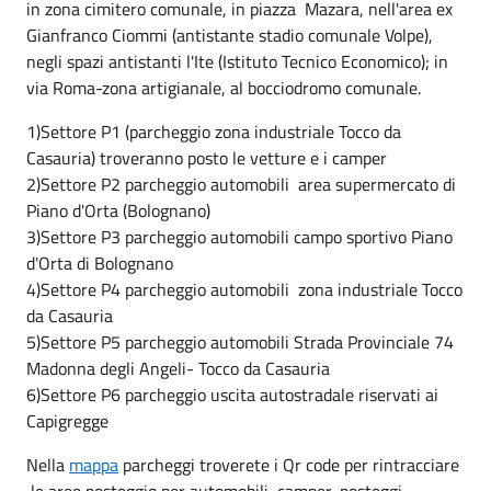
in zona cimitero comunale, in piazza Mazara, nell'area ex
Gianfranco Ciommi (antistante stadio comunale Volpe),
negli spazi antistanti l'Ite (Istituto Tecnico Economico); in
via Roma-zona artigianale, al bocciodromo comunale.
1)Settore P1 (parcheggio zona industriale Tocco da
Casauria) troveranno posto le vetture e i camper
2)Settore P2 parcheggio automobili area supermercato di
Piano d'Orta (Bolognano)
3)Settore P3 parcheggio automobili campo sportivo Piano
d'Orta di Bolognano
4)Settore P4 parcheggio automobili zona industriale Tocco
da Casauria
5)Settore P5 parcheggio automobili Strada Provinciale 74
Madonna degli Angeli- Tocco da Casauria
6)Settore P6 parcheggio uscita autostradale riservati ai
Capigregge
Nella
mappa
parcheggi troverete i Qr code per rintracciare
le aree posteggio per automobili, camper, posteggi