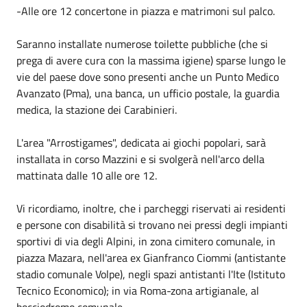
-Alle ore 12 concertone in piazza e matrimoni sul palco.
Saranno installate numerose toilette pubbliche (che si
prega di avere cura con la massima igiene) sparse lungo le
vie del paese dove sono presenti anche un Punto Medico
Avanzato (Pma), una banca, un ufficio postale, la guardia
medica, la stazione dei Carabinieri.
L'area "Arrostigames", dedicata ai giochi popolari, sarà
installata in corso Mazzini e si svolgerà nell'arco della
mattinata dalle 10 alle ore 12.
Vi ricordiamo, inoltre, che i parcheggi riservati ai residenti
e persone con disabilità si trovano nei pressi degli impianti
sportivi di via degli Alpini, in zona cimitero comunale, in
piazza Mazara, nell'area ex Gianfranco Ciommi (antistante
stadio comunale Volpe), negli spazi antistanti l'Ite (Istituto
Tecnico Economico); in via Roma-zona artigianale, al
bocciodromo comunale.