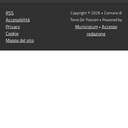
RSS
Copyright © 2026 • Comune di
Accessibilità
Torre De' Passeri • Powered by
Privacy
Municipium
Accesso
•
Cookie
redazione
Mappa del sito