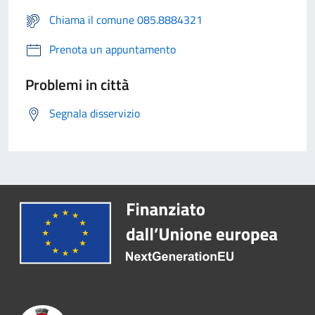
Chiama il comune 085.8884321
Prenota un appuntamento
Problemi in città
Segnala disservizio