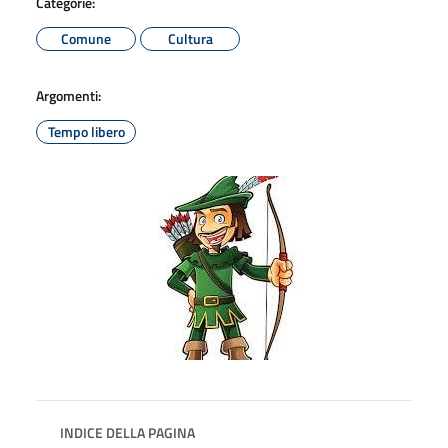
Categorie:
Comune
Cultura
Argomenti:
Tempo libero
INDICE DELLA PAGINA