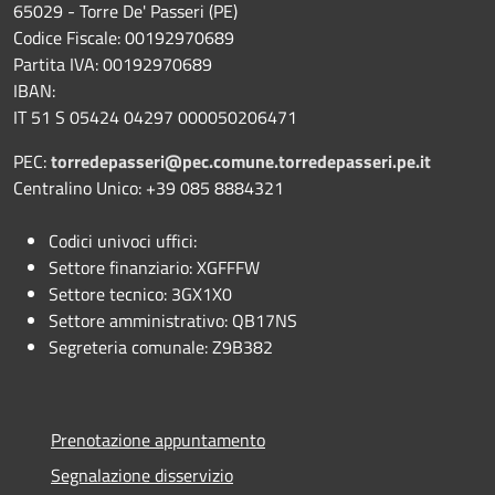
65029 - Torre De' Passeri (PE)
Codice Fiscale: 00192970689
Partita IVA: 00192970689
IBAN:
IT 51 S 05424 04297 000050206471
PEC:
torredepasseri@pec.comune.torredepasseri.pe.it
Centralino Unico: +39 085 8884321
Codici univoci uffici:
Settore finanziario: XGFFFW
Settore tecnico: 3GX1X0
Settore amministrativo: QB17NS
Segreteria comunale: Z9B382
Prenotazione appuntamento
Segnalazione disservizio