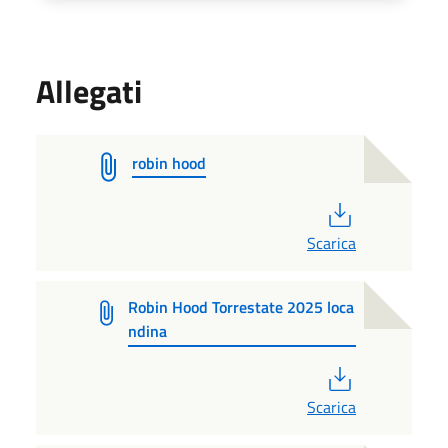
Allegati
robin hood
PDF
Scarica
Robin Hood Torrestate 2025 loca
ndina
PDF
Scarica