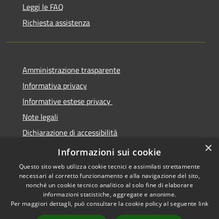
Leggi le FAQ
Richiesta assistenza
Amministrazione trasparente
Informativa privacy
Informative estese privacy
Note legali
Dichiarazione di accessibilità
×
Obbiettivi di Accessibilità
Informazioni sui cookie
Questo sito web utilizza cookie tecnici e assimilati strettamente
necessari al corretto funzionamento e alla navigazione del sito,
nonché un cookie tecnico analitico al solo fine di elaborare
informazioni statistiche, aggregate e anonime.
RSS
Copyright © 2026 • Comune di
Per maggiori dettagli, può consultare la cookie policy al seguente
link
Accessibilità
Torre De' Passeri • Powered by