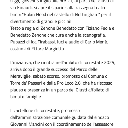
Oggi, giovedì 3 luglio alle ore 21, al parco dei Giusti di
via Einaudi, si apre il sipario sulla rassegna teatro
bimbi "Robin Hood nel castello di Nottingham" per il
divertimento di grandi e piccini!.
Testo e regia di Zenone Benedetto con Tiziano Feola e
Benedetto Zenone che cura anche la scenografia.
Pupazzi di Ida Tirabassi, luci e audio di Carlo Menè,
costumi di Ettore Margiotta.
L'iniziativa, che rientra nell'ambito di Torrestate 2025,
arriva dopo il grande successo del Parco delle
Meraviglie, sabato scorso, promosso dal Comune di
Torre de' Passeri e dalla Pro Loco 2.0, che ha riscosso
plauso e presenze in un parco dei Giusti affollato di
bimbi e famiglie.
Il cartellone di Torrestate, promosso
dall'amministrazione comunale guidata dal sindaco
Giovanni Mancini con il coordinamento dell'assessore