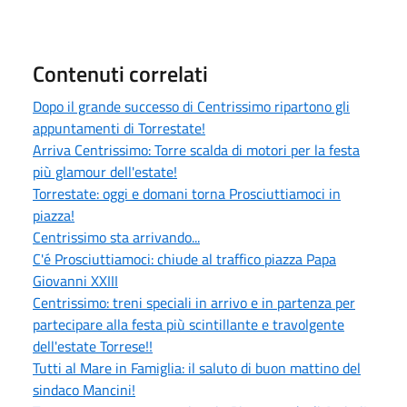
Contenuti correlati
Dopo il grande successo di Centrissimo ripartono gli
appuntamenti di Torrestate!
Arriva Centrissimo: Torre scalda di motori per la festa
più glamour dell'estate!
Torrestate: oggi e domani torna Prosciuttiamoci in
piazza!
Centrissimo sta arrivando...
C'é Prosciuttiamoci: chiude al traffico piazza Papa
Giovanni XXIII
Centrissimo: treni speciali in arrivo e in partenza per
partecipare alla festa più scintillante e travolgente
dell'estate Torrese!!
Tutti al Mare in Famiglia: il saluto di buon mattino del
sindaco Mancini!