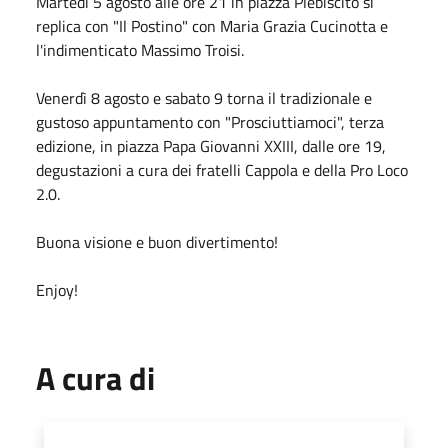
Martedì 5 agosto alle ore 21 in piazza Plebiscito si
replica con "Il Postino" con Maria Grazia Cucinotta e
l'indimenticato Massimo Troisi.
Venerdì 8 agosto e sabato 9 torna il tradizionale e
gustoso appuntamento con "Prosciuttiamoci", terza
edizione, in piazza Papa Giovanni XXIII, dalle ore 19,
degustazioni a cura dei fratelli Cappola e della Pro Loco
2.0.
Buona visione e buon divertimento!
Enjoy!
A cura di