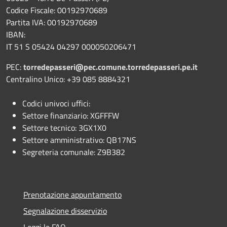
Codice Fiscale: 00192970689
Partita IVA: 00192970689
IBAN:
IT 51 S 05424 04297 000050206471
PEC:
torredepasseri@pec.comune.torredepasseri.pe.it
Centralino Unico: +39 085 8884321
Codici univoci uffici:
Settore finanziario: XGFFFW
Settore tecnico: 3GX1X0
Settore amministrativo: QB17NS
Segreteria comunale: Z9B382
Prenotazione appuntamento
Segnalazione disservizio
Leggi le FAQ