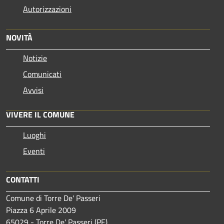
Autorizzazioni
NOVITÀ
Notizie
Comunicati
Avvisi
VIVERE IL COMUNE
Luoghi
Eventi
CONTATTI
Comune di Torre De' Passeri
Piazza 6 Aprile 2009
65029 - Torre De' Passeri (PE)