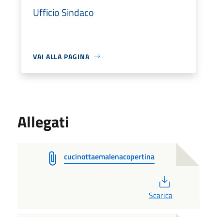
Ufficio Sindaco
VAI ALLA PAGINA
Allegati
cucinottaemalenacopertina
PDF
Scarica