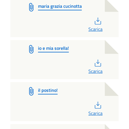
maria grazia cucinotta
PDF
Scarica
io e mia sorella!
PDF
Scarica
il postino!
PDF
Scarica