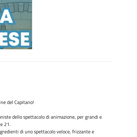
ine del Capitano!
niste dello spettacolo di animazione, per grandi e
re 21.
ngredienti di uno spettacolo veloce, frizzante e