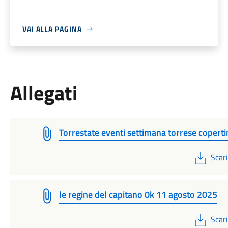
VAI ALLA PAGINA
Allegati
Torrestate eventi settimana torrese coperti
PDF
Scar
le regine del capitano 0k 11 agosto 2025
PDF
Scar