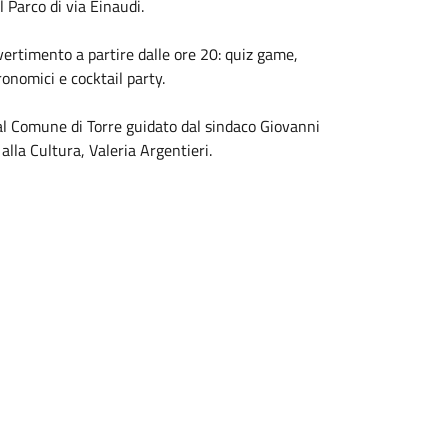
l Parco di via Einaudi.
ertimento a partire dalle ore 20: quiz game,
onomici e cocktail party.
al Comune di Torre guidato dal sindaco Giovanni
alla Cultura, Valeria Argentieri.