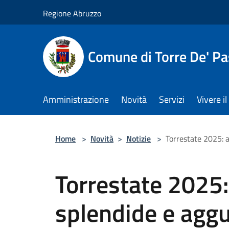
Salta al contenuto principale
Regione Abruzzo
Comune di Torre De' Pa
Amministrazione
Novità
Servizi
Vivere 
Home
>
Novità
>
Notizie
>
Torrestate 2025: a
Torrestate 2025: 
splendide e aggu