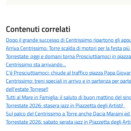
Contenuti correlati
Dopo il grande successo di Centrissimo ripartono gli app
Arriva Centrissimo: Torre scalda di motori per la festa più
Torrestate: oggi e domani torna Prosciuttiamoci in piazza
Centrissimo sta arrivando...
C'é Prosciuttiamoci: chiude al traffico piazza Papa Giovan
Centrissimo: treni speciali in arrivo e in partenza per parte
dell'estate Torrese!!
Tutti al Mare in Famiglia: il saluto di buon mattino del si
Torrestate 2026: stasera jazz in Piazzetta degli Artisti!
Sul palco del Centrissimo a Torre anche Dacia Maraini ed
Torrestate 2026: sabato serata jazz in Piazzetta degli Artis