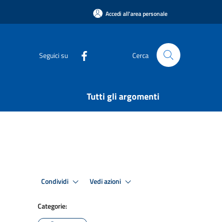
Accedi all'area personale
Seguici su
Cerca
Tutti gli argomenti
Condividi
Vedi azioni
Categorie: