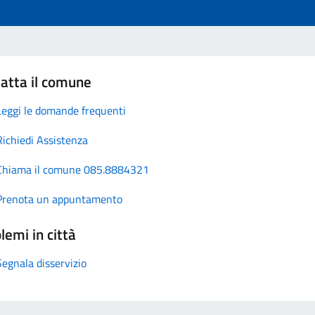
atta il comune
Leggi le domande frequenti
Richiedi Assistenza
Chiama il comune 085.8884321
Prenota un appuntamento
lemi in città
Segnala disservizio