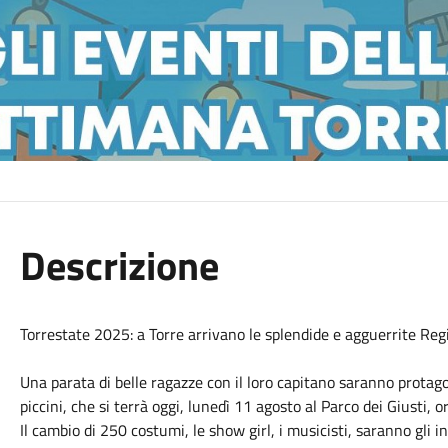
Descrizione
Torrestate 2025: a Torre arrivano le splendide e agguerrite Reg
Una parata di belle ragazze con il loro capitano saranno protago
piccini, che si terrà oggi, lunedì 11 agosto al Parco dei Giusti, o
Il cambio di 250 costumi, le show girl, i musicisti, saranno gli i