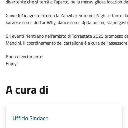
divertente che si terrà all'aperto, nella meravigliosa location de
Giovedì 14 agosto ritorna la Zanzibar Summer Night e tanto div
karaoke con il dottor Why, dance con il dj Daloncon, stand gastr
Gli eventi rientrano nell'ambito di Torrestate 2025 promosso d
Mancini. Il coordinamento del cartellone è a cura dell'assessore 
Buon divertimento!
Enjoy!
A cura di
Ufficio Sindaco