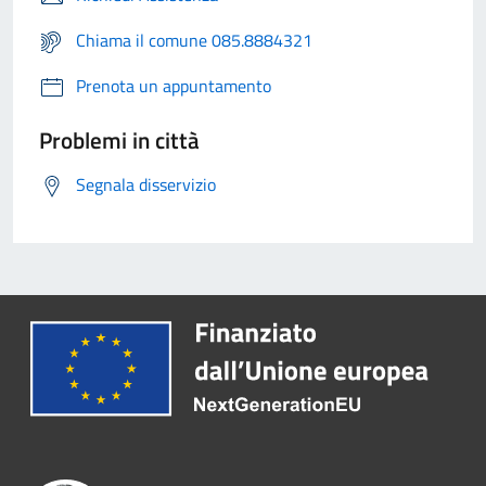
Chiama il comune 085.8884321
Prenota un appuntamento
Problemi in città
Segnala disservizio