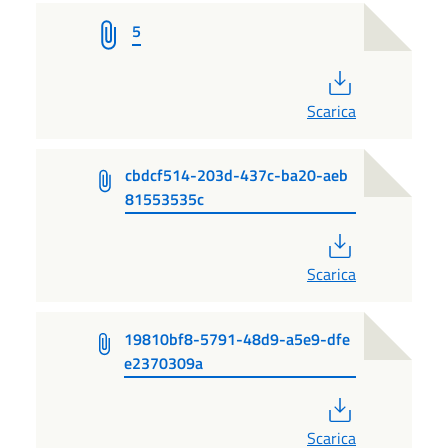
5
PDF
Scarica
cbdcf514-203d-437c-ba20-aeb
81553535c
PDF
Scarica
19810bf8-5791-48d9-a5e9-dfe
e2370309a
PDF
Scarica