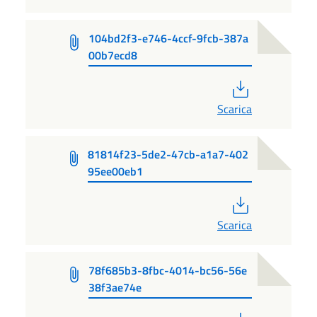
104bd2f3-e746-4ccf-9fcb-387a
00b7ecd8
PDF
Scarica
81814f23-5de2-47cb-a1a7-402
95ee00eb1
PDF
Scarica
78f685b3-8fbc-4014-bc56-56e
38f3ae74e