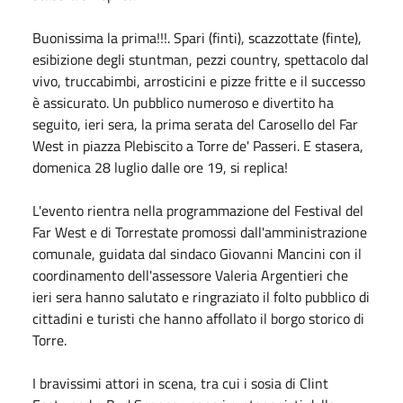
Buonissima la prima!!!. Spari (finti), scazzottate (finte),
esibizione degli stuntman, pezzi country, spettacolo dal
vivo, truccabimbi, arrosticini e pizze fritte e il successo
è assicurato. Un pubblico numeroso e divertito ha
seguito, ieri sera, la prima serata del Carosello del Far
West in piazza Plebiscito a Torre de' Passeri. E stasera,
domenica 28 luglio dalle ore 19, si replica!
L'evento rientra nella programmazione del Festival del
Far West e di Torrestate promossi dall'amministrazione
comunale, guidata dal sindaco Giovanni Mancini con il
coordinamento dell'assessore Valeria Argentieri che
ieri sera hanno salutato e ringraziato il folto pubblico di
cittadini e turisti che hanno affollato il borgo storico di
Torre.
I bravissimi attori in scena, tra cui i sosia di Clint