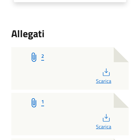
Allegati
2
PDF
Scarica
1
PDF
Scarica