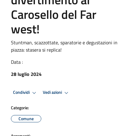
Carosello del Far
west!
Stuntman, scazzottate, sparatorie e degustazioni in
piazza: stasera si replica!
Data :
28 luglio 2024
Condividi
Vedi azioni
Categorie:
Comune
Argomenti: