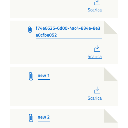
PDF
Scarica
f74e6625-6d00-4ac4-834e-8e3
e0cfbe052
PDF
Scarica
new 1
PDF
Scarica
new 2