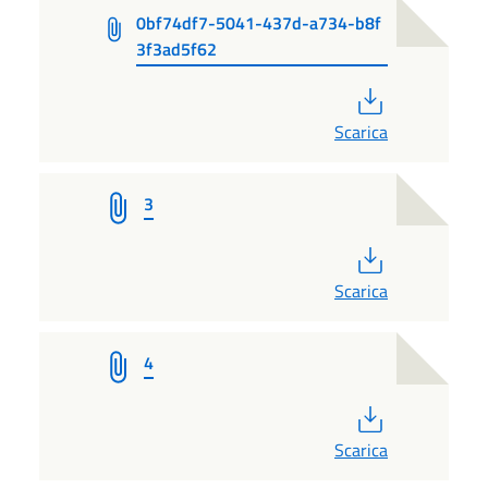
0bf74df7-5041-437d-a734-b8f
3f3ad5f62
PDF
Scarica
3
PDF
Scarica
4
PDF
Scarica