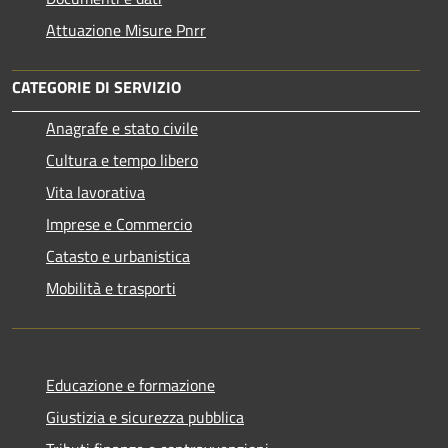
Attuazione Misure Pnrr
CATEGORIE DI SERVIZIO
Anagrafe e stato civile
Cultura e tempo libero
Vita lavorativa
Imprese e Commercio
Catasto e urbanistica
Mobilità e trasporti
Educazione e formazione
Giustizia e sicurezza pubblica