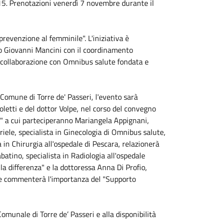
15. Prenotazioni venerdì 7 novembre durante il
revenzione al femminile". L'iniziativa è
co Giovanni Mancini con il coordinamento
in collaborazione con Omnibus salute fondata e
 Comune di Torre de' Passeri, l'evento sarà
oletti e del dottor Volpe, nel corso del convegno
a" a cui parteciperanno Mariangela Appignani,
riele, specialista in Ginecologia di Omnibus salute,
a in Chirurgia all'ospedale di Pescara, relazionerà
batino, specialista in Radiologia all'ospedale
la differenza" e la dottoressa Anna Di Profio,
 che commenterà l'importanza del "Supporto
munale di Torre de’ Passeri e alla disponibilità