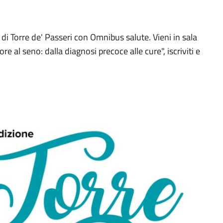
di Torre de' Passeri con Omnibus salute. Vieni in sala
e al seno: dalla diagnosi precoce alle cure", iscriviti e