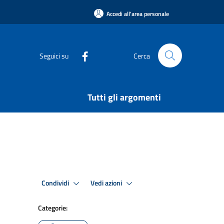
Accedi all'area personale
Seguici su
Cerca
Tutti gli argomenti
Condividi
Vedi azioni
Categorie: