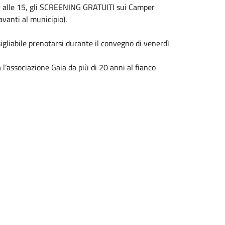
e 9 alle 15, gli SCREENING GRATUITI sui Camper
avanti al municipio).
sigliabile prenotarsi durante il convegno di venerdì
l’associazione Gaia da più di 20 anni al fianco