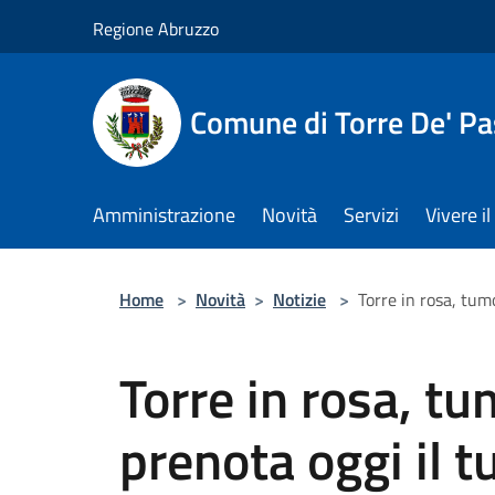
Salta al contenuto principale
Regione Abruzzo
Comune di Torre De' Pa
Amministrazione
Novità
Servizi
Vivere 
Home
>
Novità
>
Notizie
>
Torre in rosa, tum
Torre in rosa, tu
prenota oggi il t