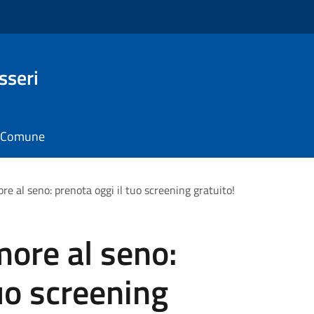
sseri
il Comune
ore al seno: prenota oggi il tuo screening gratuito!
more al seno:
uo screening