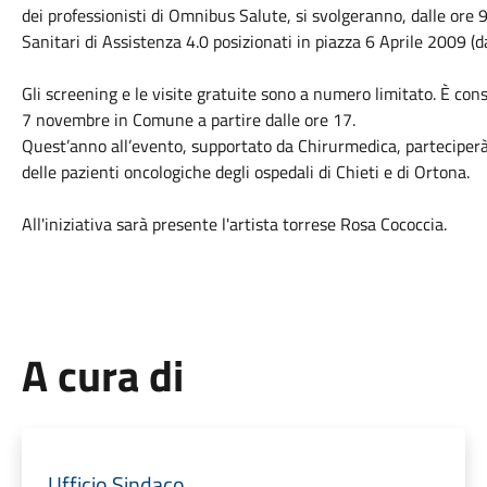
dei professionisti di Omnibus Salute, si svolgeranno, dalle or
Sanitari di Assistenza 4.0 posizionati in piazza 6 Aprile 2009 (d
Gli screening e le visite gratuite sono a numero limitato. È con
7 novembre in Comune a partire dalle ore 17.
Quest’anno all’evento, supportato da Chirurmedica, parteciperà 
delle pazienti oncologiche degli ospedali di Chieti e di Ortona.
All'iniziativa sarà presente l'artista torrese Rosa Cococcia.
A cura di
Ufficio Sindaco