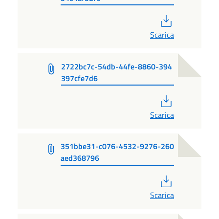
PDF
Scarica
2722bc7c-54db-44fe-8860-394
397cfe7d6
PDF
Scarica
351bbe31-c076-4532-9276-260
aed368796
PDF
Scarica