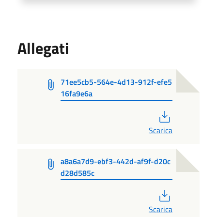
Allegati
71ee5cb5-564e-4d13-912f-efe5
16fa9e6a
PDF
Scarica
a8a6a7d9-ebf3-442d-af9f-d20c
d28d585c
PDF
Scarica