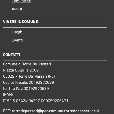
Comunicati
Avvisi
VIVERE IL COMUNE
Luoghi
Eventi
CONTATTI
Comune di Torre De' Passeri
Piazza 6 Aprile 2009
65029 - Torre De' Passeri (PE)
Codice Fiscale: 00192970689
Partita IVA: 00192970689
IBAN:
IT 51 S 05424 04297 000050206471
PEC:
torredepasseri@pec.comune.torredepasseri.pe.it