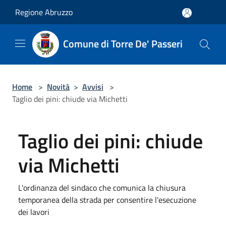
Salta al contenuto principale
Regione Abruzzo
Comune di Torre De' Passeri
Home
>
Novità
>
Avvisi
>
Taglio dei pini: chiude via Michetti
Taglio dei pini: chiude
via Michetti
L'ordinanza del sindaco che comunica la chiusura
temporanea della strada per consentire l'esecuzione
dei lavori