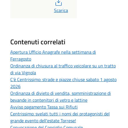
PDF
Scarica
Contenuti correlati
Apertura Ufficio Anagrafe nella settimana di
Ferragosto
Ordinanza di chiusura al traffico veicolare su un tratto
di via Vignola
C'è Centrissimo: strade e piazze chiuse sabato 1 agosto
2026
Ordinanza di divieto di vendita, somministrazione di
bevande in contenitori di vetro e lattine
Avviso pagamento Tassa sui Rifiuti
Centrissimo: svelati tutti i nomi dei protagonisti del
grande evento dell'estate Torrese!
Convocazione del Consiglio Comunale