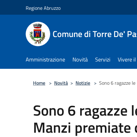
Salta al contenuto principale
Regione Abruzzo
Comune di Torre De' Pa
Amministrazione
Novità
Servizi
Vivere 
Home
>
Novità
>
Notizie
>
Sono 6 ragazze le
Sono 6 ragazze l
Manzi premiate c