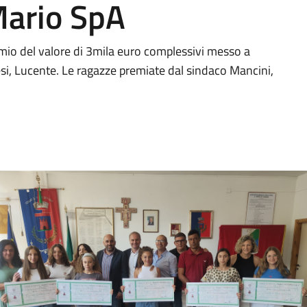
Mario SpA
remio del valore di 3mila euro complessivi messo a
resi, Lucente. Le ragazze premiate dal sindaco Mancini,