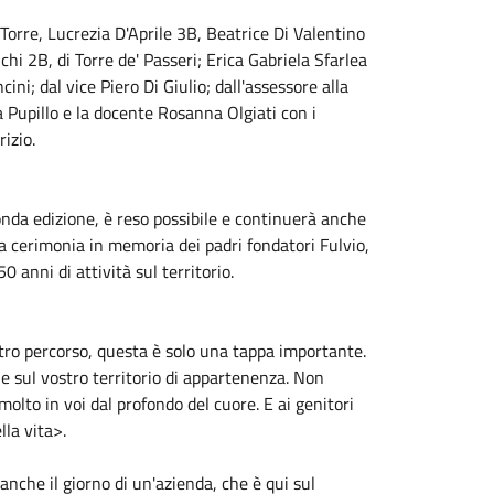
orre, Lucrezia D'Aprile 3B, Beatrice Di Valentino
i 2B, di Torre de' Passeri; Erica Gabriela Sfarlea
i; dal vice Piero Di Giulio; dall'assessore alla
a Pupillo e la docente Rosanna Olgiati con i
rizio.
conda edizione, è reso possibile e continuerà anche
a cerimonia in memoria dei padri fondatori Fulvio,
 anni di attività sul territorio.
stro percorso, questa è solo una tappa importante.
e sul vostro territorio di appartenenza. Non
molto in voi dal profondo del cuore. E ai genitori
lla vita>.
 anche il giorno di un'azienda, che è qui sul