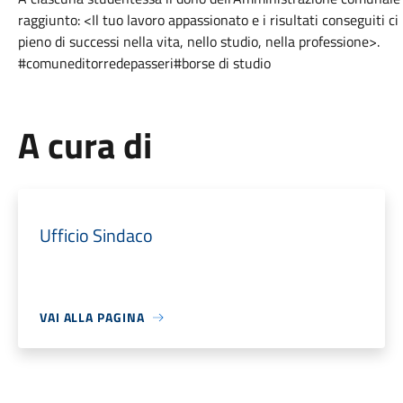
raggiunto: <Il tuo lavoro appassionato e i risultati conseguiti c
pieno di successi nella vita, nello studio, nella professione>.
#comuneditorredepasseri
#borse di studio
A cura di
Ufficio Sindaco
VAI ALLA PAGINA