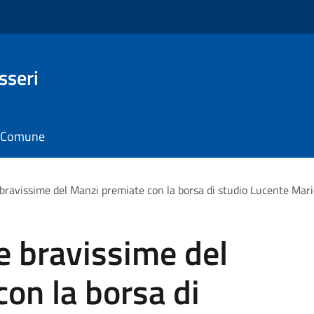
sseri
il Comune
 bravissime del Manzi premiate con la borsa di studio Lucente Mar
e bravissime del
on la borsa di