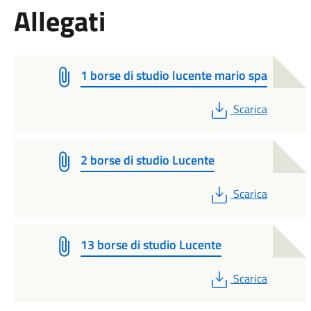
Allegati
1 borse di studio lucente mario spa
PDF
Scarica
2 borse di studio Lucente
PDF
Scarica
13 borse di studio Lucente
PDF
Scarica