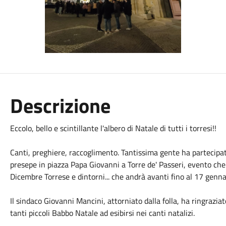
Descrizione
Eccolo, bello e scintillante l'albero di Natale di tutti i torresi!!
Canti, preghiere, raccoglimento. Tantissima gente ha partecipato
presepe in piazza Papa Giovanni a Torre de' Passeri, evento che h
Dicembre Torrese e dintorni... che andrà avanti fino al 17 genn
Il sindaco Giovanni Mancini, attorniato dalla folla, ha ringraziat
tanti piccoli Babbo Natale ad esibirsi nei canti natalizi.