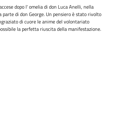
accese dopo l' omelia di don Luca Anelli, nella
a parte di don George. Un pensiero è stato rivolto
ingraziato di cuore le anime del volontariato
possibile la perfetta riuscita della manifestazione.