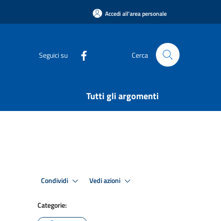
Accedi all'area personale
Seguici su
Cerca
Tutti gli argomenti
Condividi
Vedi azioni
Categorie: