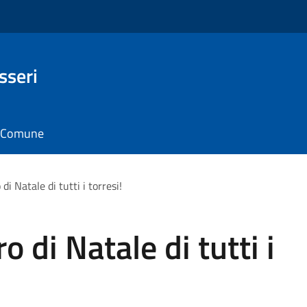
sseri
il Comune
 di Natale di tutti i torresi!
ro di Natale di tutti i