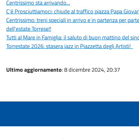
Centrissimo sta arrivando...
C'é Prosciuttiamoci: chiude al traffico piazza Papa Giovan
Centrissimo: treni speciali in arrivo e in partenza per parte
dell'estate Torrese!!
Tutti al Mare in Famiglia: il saluto di buon mattino del si
Torrestate 2026: stasera jazz in Piazzetta degli Artisti!
Ultimo aggiornamento
: 8 dicembre 2024, 20:37