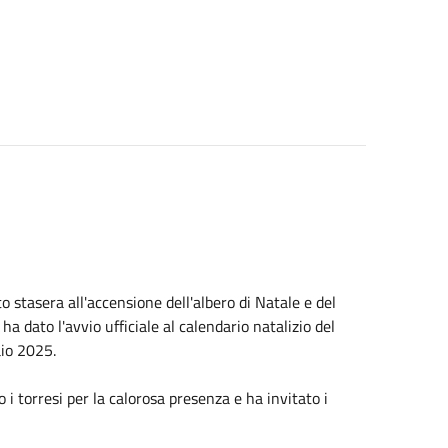
 stasera all'accensione dell'albero di Natale e del
a dato l'avvio ufficiale al calendario natalizio del
aio 2025.
o i torresi per la calorosa presenza e ha invitato i