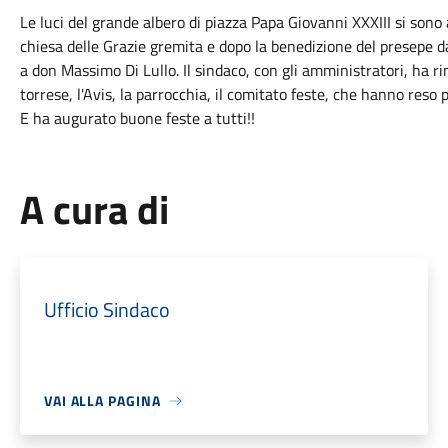
Le luci del grande albero di piazza Papa Giovanni XXXIII si sono 
chiesa delle Grazie gremita e dopo la benedizione del presepe d
a don Massimo Di Lullo. Il sindaco, con gli amministratori, ha r
torrese, l'Avis, la parrocchia, il comitato feste, che hanno reso 
E ha augurato buone feste a tutti!!
A cura di
Ufficio Sindaco
VAI ALLA PAGINA