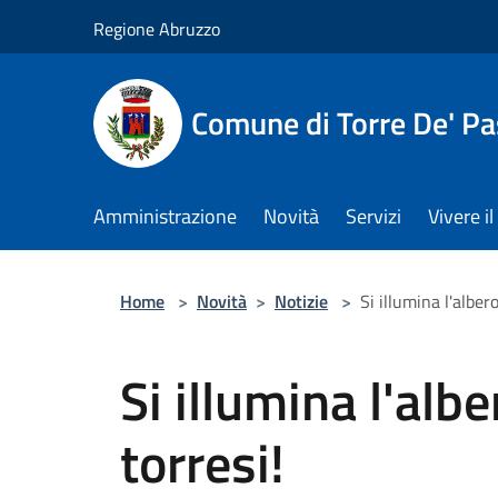
Salta al contenuto principale
Regione Abruzzo
Comune di Torre De' Pa
Amministrazione
Novità
Servizi
Vivere 
Home
>
Novità
>
Notizie
>
Si illumina l'albero
Si illumina l'albe
torresi!