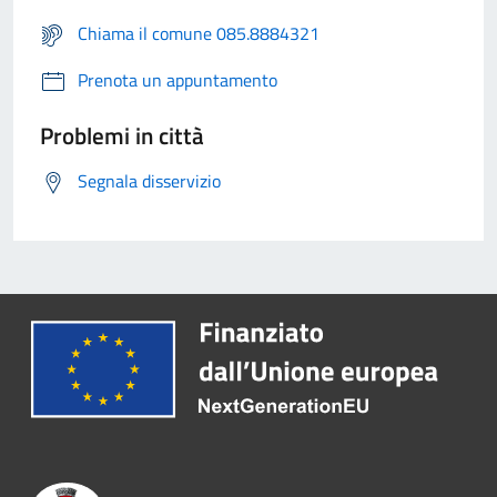
Chiama il comune 085.8884321
Prenota un appuntamento
Problemi in città
Segnala disservizio