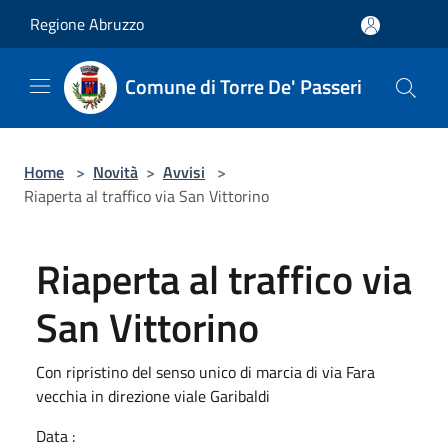
Salta al contenuto principale
Regione Abruzzo
Comune di Torre De' Passeri
Home
>
Novità
>
Avvisi
>
Riaperta al traffico via San Vittorino
Riaperta al traffico via
San Vittorino
Con ripristino del senso unico di marcia di via Fara
vecchia in direzione viale Garibaldi
Data :