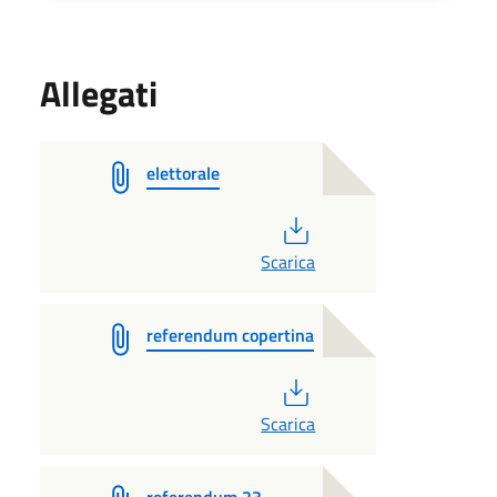
Allegati
elettorale
PDF
Scarica
referendum copertina
PDF
Scarica
referendum 23