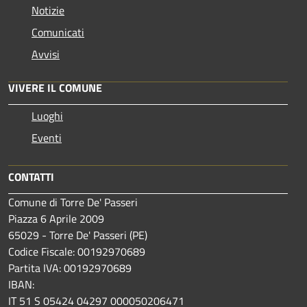
Notizie
Comunicati
Avvisi
VIVERE IL COMUNE
Luoghi
Eventi
CONTATTI
Comune di Torre De' Passeri
Piazza 6 Aprile 2009
65029 - Torre De' Passeri (PE)
Codice Fiscale: 00192970689
Partita IVA: 00192970689
IBAN:
IT 51 S 05424 04297 000050206471