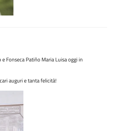
no e Fonseca Patiño Maria Luisa oggi in
ri auguri e tanta felicità!