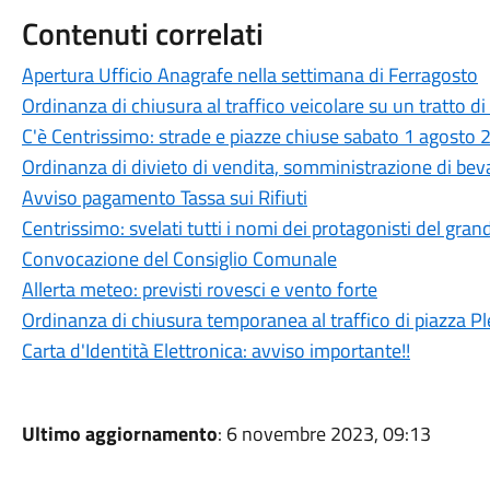
Contenuti correlati
Apertura Ufficio Anagrafe nella settimana di Ferragosto
Ordinanza di chiusura al traffico veicolare su un tratto di
C'è Centrissimo: strade e piazze chiuse sabato 1 agosto
Ordinanza di divieto di vendita, somministrazione di beva
Avviso pagamento Tassa sui Rifiuti
Centrissimo: svelati tutti i nomi dei protagonisti del gran
Convocazione del Consiglio Comunale
Allerta meteo: previsti rovesci e vento forte
Ordinanza di chiusura temporanea al traffico di piazza Pl
Carta d'Identità Elettronica: avviso importante!!
Ultimo aggiornamento
: 6 novembre 2023, 09:13