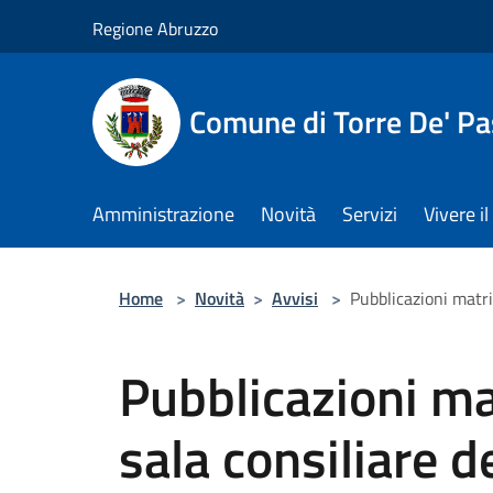
Salta al contenuto principale
Regione Abruzzo
Comune di Torre De' Pa
Amministrazione
Novità
Servizi
Vivere 
Home
>
Novità
>
Avvisi
>
Pubblicazioni matri
Pubblicazioni ma
sala consiliare 