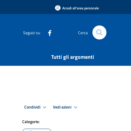
Accedi all'area personale
Seguici su
Cerca
Tutti gli argomenti
Condividi
Vedi azioni
Categorie: