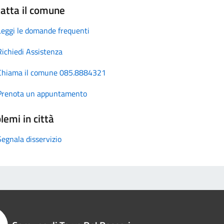
atta il comune
Leggi le domande frequenti
Richiedi Assistenza
Chiama il comune 085.8884321
Prenota un appuntamento
lemi in città
Segnala disservizio