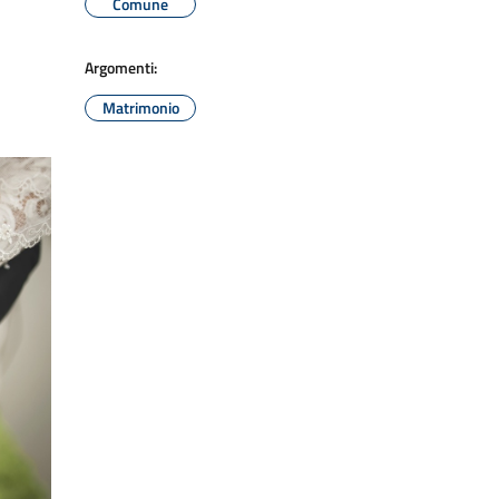
Comune
Argomenti:
Matrimonio