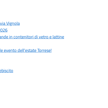
 via Vignola
 2026
nde in contenitori di vetro e lattine
de evento dell'estate Torrese!
ebiscito