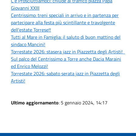
C'é Prosciuttiamoci: chiude al traffico piazza Papa
Giovanni XXIII
Centrissimo: treni speciali in arrivo e in partenza per
partecipare alla festa più scintillante e travolgente
dell'estate Torrese!!
Tutti al Mare in Famiglia: il saluto di buon mattino del
sindaco Mancini!
Torrestate 2026: stasera jazz in Piazzetta degli Artisti!
Sul palco del Centrissimo a Torre anche Dacia Maraini
ed Enrico Melozzi!
Torrestate 2026: sabato serata jazz in Piazzetta degli
Artisti!
Ultimo aggiornamento
: 5 gennaio 2024, 14:17