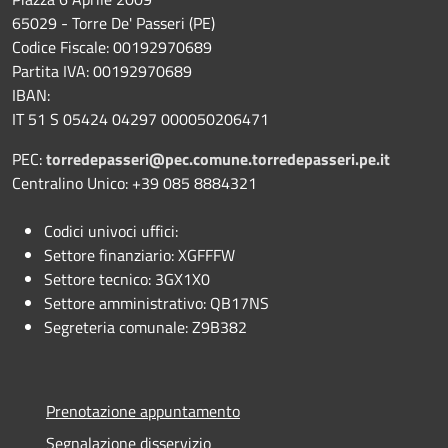
65029 - Torre De' Passeri (PE)
Codice Fiscale: 00192970689
Partita IVA: 00192970689
IBAN:
IT 51 S 05424 04297 000050206471
PEC:
torredepasseri@pec.comune.torredepasseri.pe.it
Centralino Unico: +39 085 8884321
Codici univoci uffici:
Settore finanziario: XGFFFW
Settore tecnico: 3GX1X0
Settore amministrativo: QB17NS
Segreteria comunale: Z9B382
Prenotazione appuntamento
Segnalazione disservizio