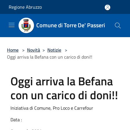
Salta al contenuto principale
Regione Abruzzo
Comune di Torre De' Passeri
Home
>
Novità
>
Notizie
>
Oggi arriva la Befana con un carico di doni!!
Oggi arriva la Befana
con un carico di doni!!
Iniziativa di Comune, Pro Loco e Carrefour
Data :