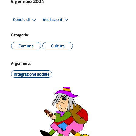
6 gennaio 2024
Condividi
Vedi azioni
Categorie:
Comune
Cultura
Argomenti:
Integrazione sociale