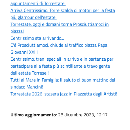
appuntamenti di Torrestate!
Arriva Centrissimo: Torre scalda di motori per la festa
più glamour dell'estate!
Torrestate: oggi e domani torna Prosciuttiamoci in
piazza!
Centrissimo sta arrivando...
C'é Prosciuttiamoci: chiude al traffico piazza Papa
Giovanni XXIII
Centrissimo: treni speciali in arrivo e in partenza per
partecipare alla festa più scintillante e travolgente
dell'estate Torrese!!
Tutti al Mare in Famiglia: il saluto di buon mattino del
sindaco Mancini!
Torrestate 2026: stasera jazz in Piazzetta degli Artisti!
Ultimo aggiornamento
: 28 dicembre 2023, 12:17