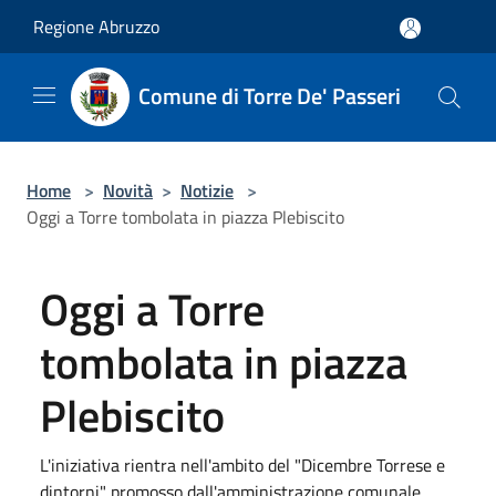
Salta al contenuto principale
Regione Abruzzo
Comune di Torre De' Passeri
Home
>
Novità
>
Notizie
>
Oggi a Torre tombolata in piazza Plebiscito
Oggi a Torre
tombolata in piazza
Plebiscito
L'iniziativa rientra nell'ambito del "Dicembre Torrese e
dintorni" promosso dall'amministrazione comunale