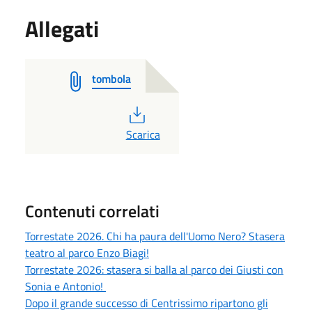
Allegati
tombola
PDF
Scarica
Contenuti correlati
Torrestate 2026. Chi ha paura dell'Uomo Nero? Stasera
teatro al parco Enzo Biagi!
Torrestate 2026: stasera si balla al parco dei Giusti con
Sonia e Antonio!
Dopo il grande successo di Centrissimo ripartono gli