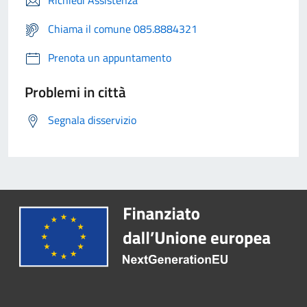
Richiedi Assistenza
Chiama il comune 085.8884321
Prenota un appuntamento
Problemi in città
Segnala disservizio