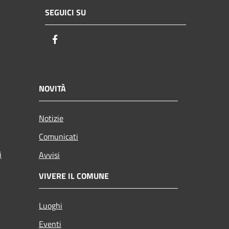
SEGUICI SU
Facebook
NOVITÀ
Notizie
Comunicati
i
Avvisi
VIVERE IL COMUNE
Luoghi
Eventi