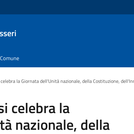
sseri
il Comune
celebra la Giornata dell'Unità nazionale, della Costituzione, dell'I
i celebra la
tà nazionale, della