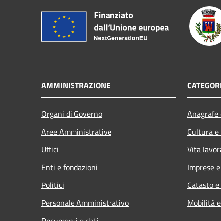
AMMINISTRAZIONE
CATEGORI
Organi di Governo
Anagrafe e
Aree Amministrative
Cultura e
Uffici
Vita lavor
Enti e fondazioni
Imprese 
Politici
Catasto e
Personale Amministrativo
Mobilità e
Documenti e dati