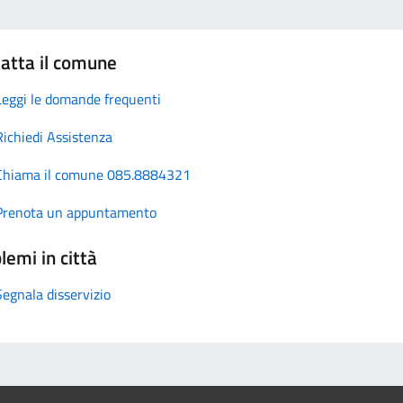
atta il comune
Leggi le domande frequenti
Richiedi Assistenza
Chiama il comune 085.8884321
Prenota un appuntamento
lemi in città
Segnala disservizio