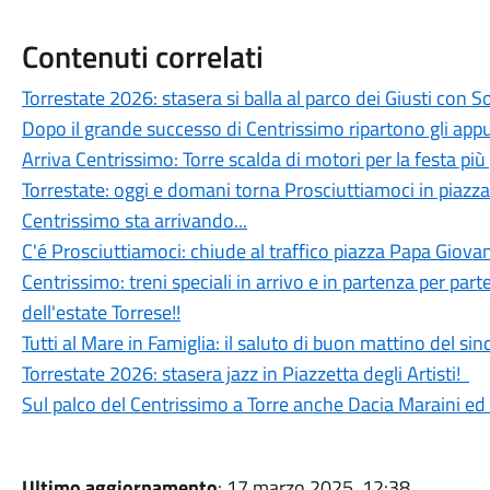
Contenuti correlati
Torrestate 2026: stasera si balla al parco dei Giusti con 
Dopo il grande successo di Centrissimo ripartono gli app
Arriva Centrissimo: Torre scalda di motori per la festa più
Torrestate: oggi e domani torna Prosciuttiamoci in piazza
Centrissimo sta arrivando...
C'é Prosciuttiamoci: chiude al traffico piazza Papa Giovan
Centrissimo: treni speciali in arrivo e in partenza per parte
dell'estate Torrese!!
Tutti al Mare in Famiglia: il saluto di buon mattino del si
Torrestate 2026: stasera jazz in Piazzetta degli Artisti!
Sul palco del Centrissimo a Torre anche Dacia Maraini ed
Ultimo aggiornamento
: 17 marzo 2025, 12:38