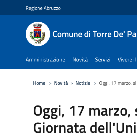
Salta al contenuto principale
Regione Abruzzo
Comune di Torre De' Pa
Amministrazione
Novità
Servizi
Vivere 
Home
>
Novità
>
Notizie
>
Oggi, 17 marzo, si 
Oggi, 17 marzo, s
Giornata dell'Uni