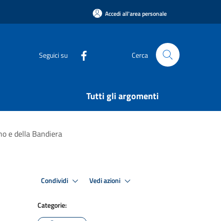
Accedi all'area personale
Seguici su
Cerca
Tutti gli argomenti
nno e della Bandiera
Condividi
Vedi azioni
Categorie: