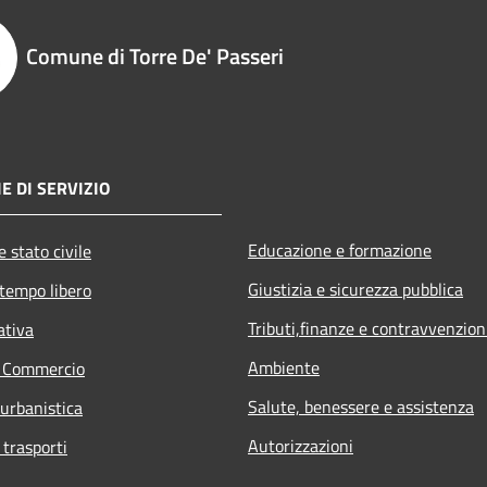
Comune di Torre De' Passeri
E DI SERVIZIO
Educazione e formazione
 stato civile
Giustizia e sicurezza pubblica
 tempo libero
Tributi,finanze e contravvenzion
ativa
Ambiente
e Commercio
Salute, benessere e assistenza
 urbanistica
Autorizzazioni
 trasporti