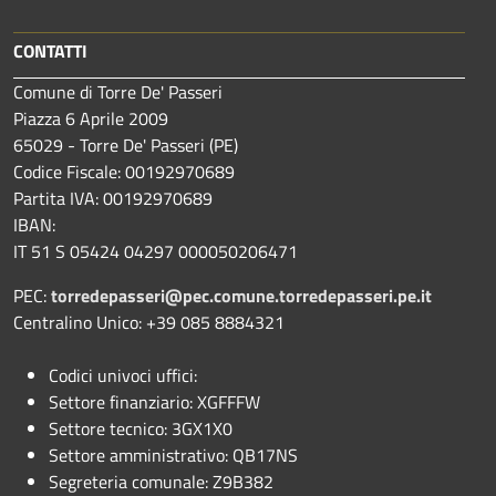
CONTATTI
Comune di Torre De' Passeri
Piazza 6 Aprile 2009
65029 - Torre De' Passeri (PE)
Codice Fiscale: 00192970689
Partita IVA: 00192970689
IBAN:
IT 51 S 05424 04297 000050206471
PEC:
torredepasseri@pec.comune.torredepasseri.pe.it
Centralino Unico: +39 085 8884321
Codici univoci uffici:
Settore finanziario: XGFFFW
Settore tecnico: 3GX1X0
Settore amministrativo: QB17NS
Segreteria comunale: Z9B382