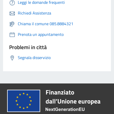
Leggi le domande frequenti
Richiedi Assistenza
Chiama il comune 085.8884321
Prenota un appuntamento
Problemi in città
Segnala disservizio