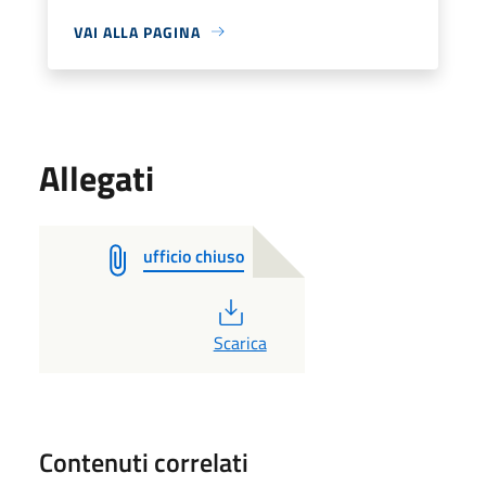
VAI ALLA PAGINA
Allegati
ufficio chiuso
PDF
Scarica
Contenuti correlati