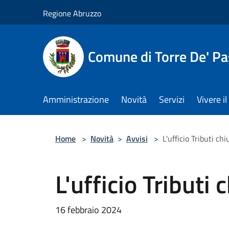
Salta al contenuto principale
Regione Abruzzo
Comune di Torre De' Pa
Amministrazione
Novità
Servizi
Vivere 
Home
>
Novità
>
Avvisi
>
L'ufficio Tributi ch
L'ufficio Tributi
16 febbraio 2024