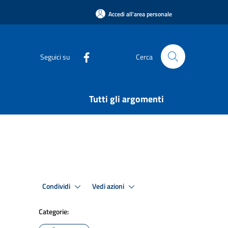
Accedi all'area personale
Seguici su
Cerca
Tutti gli argomenti
Condividi
Vedi azioni
Categorie: