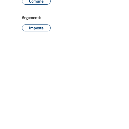
Comune
Argomenti:
Imposte