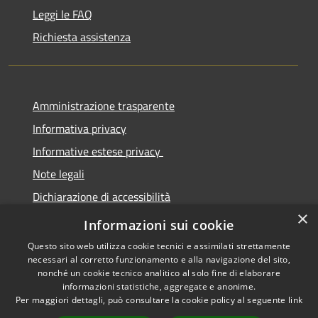
Leggi le FAQ
Richiesta assistenza
Amministrazione trasparente
Informativa privacy
Informative estese privacy
Note legali
Dichiarazione di accessibilità
×
Obbiettivi di Accessibilità
Informazioni sui cookie
Questo sito web utilizza cookie tecnici e assimilati strettamente
necessari al corretto funzionamento e alla navigazione del sito,
nonché un cookie tecnico analitico al solo fine di elaborare
informazioni statistiche, aggregate e anonime.
RSS
Copyright © 2026 • Comune di
Per maggiori dettagli, può consultare la cookie policy al seguente
link
Accessibilità
Torre De' Passeri • Powered by