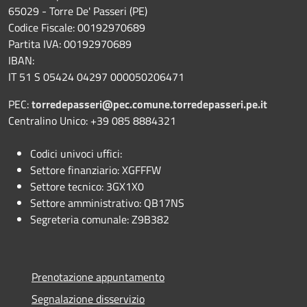
65029 - Torre De' Passeri (PE)
Codice Fiscale: 00192970689
Partita IVA: 00192970689
IBAN:
IT 51 S 05424 04297 000050206471
PEC:
torredepasseri@pec.comune.torredepasseri.pe.it
Centralino Unico: +39 085 8884321
Codici univoci uffici:
Settore finanziario: XGFFFW
Settore tecnico: 3GX1X0
Settore amministrativo: QB17NS
Segreteria comunale: Z9B382
Prenotazione appuntamento
Segnalazione disservizio