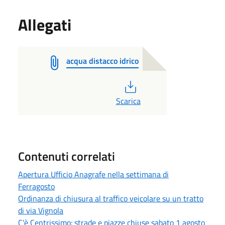
Allegati
acqua distacco idrico
PDF
Scarica
Contenuti correlati
Apertura Ufficio Anagrafe nella settimana di
Ferragosto
Ordinanza di chiusura al traffico veicolare su un tratto
di via Vignola
C'è Centrissimo: strade e piazze chiuse sabato 1 agosto