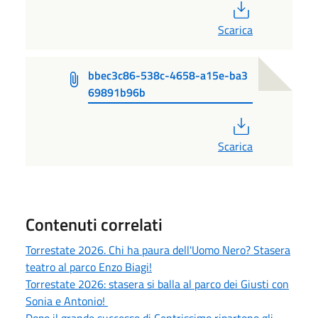
PDF
Scarica
bbec3c86-538c-4658-a15e-ba3
69891b96b
PDF
Scarica
Contenuti correlati
Torrestate 2026. Chi ha paura dell'Uomo Nero? Stasera
teatro al parco Enzo Biagi!
Torrestate 2026: stasera si balla al parco dei Giusti con
Sonia e Antonio!
Dopo il grande successo di Centrissimo ripartono gli