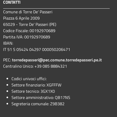
CONTATTI
Comune di Torre De' Passeri
Piazza 6 Aprile 2009
65029 - Torre De' Passeri (PE)
Codice Fiscale: 00192970689
Partita IVA: 00192970689
IBAN:
IT 51 S 05424 04297 000050206471
PEC:
torredepasseri@pec.comune.torredepasseri.pe.it
Centralino Unico: +39 085 8884321
Codici univoci uffici:
Settore finanziario: XGFFFW
Settore tecnico: 3GX1X0
Settore amministrativo: QB17NS
Segreteria comunale: Z9B382