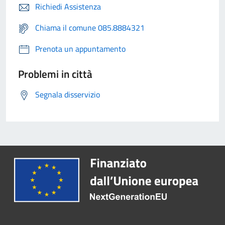
Richiedi Assistenza
Chiama il comune 085.8884321
Prenota un appuntamento
Problemi in città
Segnala disservizio