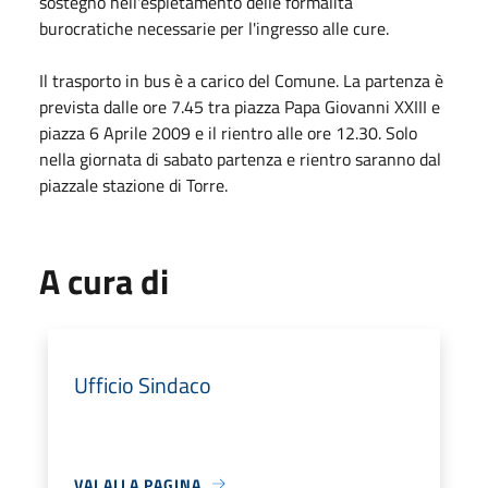
sostegno nell'espletamento delle formalità
burocratiche necessarie per l'ingresso alle cure.
Il trasporto in bus è a carico del Comune. La partenza è
prevista dalle ore 7.45 tra piazza Papa Giovanni XXIII e
piazza 6 Aprile 2009 e il rientro alle ore 12.30. Solo
nella giornata di sabato partenza e rientro saranno dal
piazzale stazione di Torre.
A cura di
Ufficio Sindaco
VAI ALLA PAGINA