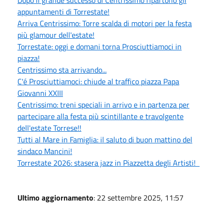
appuntamenti di Torrestate!
Arriva Centrissimo: Torre scalda di motori per la festa
più glamour dell'estate!
Torrestate: oggi e domani torna Prosciuttiamoci in
piazza!
Centrissimo sta arrivando...
C'é Prosciuttiamoci: chiude al traffico piazza Papa
Giovanni XXIII
Centrissimo: treni speciali in arrivo e in partenza per
partecipare alla festa più scintillante e travolgente
dell'estate Torrese!!
Tutti al Mare in Famiglia: il saluto di buon mattino del
sindaco Mancini!
Torrestate 2026: stasera jazz in Piazzetta degli Artisti!
Ultimo aggiornamento
: 22 settembre 2025, 11:57