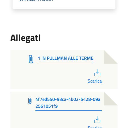
Allegati
1 IN PULLMAN ALLE TERME
PDF
Scarica
4f7ed550-93ca-4b02-b428-09a
2561051f9
PDF
Scarica