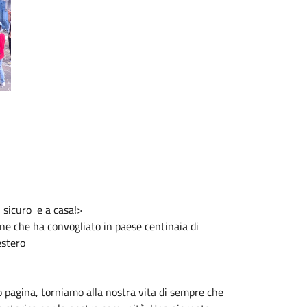
al sicuro e a casa!>
ne che ha convogliato in paese centinaia di
estero
mo pagina, torniamo alla nostra vita di sempre che