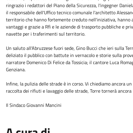
ringrazio i redattori del Piano della Sicurezza, l'ingegner Daniel
il responsabile dell'Uffico tecnico comunale l'architetto Alessan
territorio che hanno fortemente creduto nell'iniziativa, hanno 
vantaggi e grazie a Rfi e le aziende di trasporto pubbliche e pr
navette per i traferimenti sul territorio.
Un saluto all'Abruzzese fuori sede, Gino Bucci che ieri sulla Ter
deliziato il pubblico con battute in vernacolo e storie sulla prove
narratore Domenico Di Felice da Tossicia; il cantore Luca Romag
Genziana.
Infine, la pulizia delle strade è in corso. Vi chiediamo ancora un 
raccolta dei rifiuti e lavaggio delle strade, Torre tornerà ancora
Il Sindaco Giovanni Mancini
A cura di