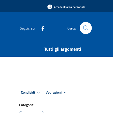
Accedi all'area personale
Seguici su
Cerca
Tutti gli argomenti
Condividi
Vedi azioni
Categorie: