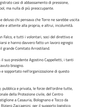
egistrato casi di abbassamento di pressione,
ool, ma nulla di più preoccupante.
ane deluso chi pensava che Torre ne sarebbe uscita
 e attente alla propria, e altrui, incolumità.
 Falco, e tutti i volontari, soci del direttivo e
iarsi e hanno davvero fatto un lavoro egregio
il grande Comitato Arrostiland.
il suo presidente Agostino Cappelletti, i tanti
 avuto bisogno.
 e sopportato nell'organizzazione di questo
, pubblica e privata, le forze dell'ordine tutte,
sonale della Protezione civile, del Centro
astiglione a Casauria, Bolognano e Tocco da
Riziero Zaccagnini, per il supporto logistico;