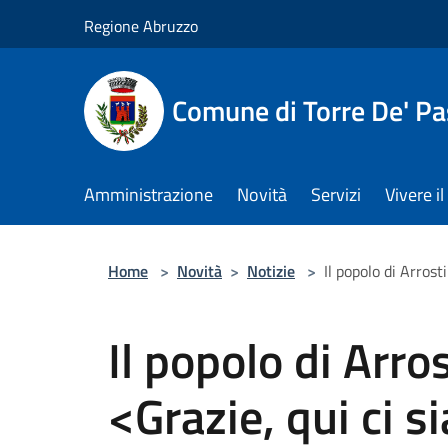
Salta al contenuto principale
Regione Abruzzo
Comune di Torre De' Pa
Amministrazione
Novità
Servizi
Vivere 
Home
>
Novità
>
Notizie
>
Il popolo di Arrost
Il popolo di Arros
<Grazie, qui ci s