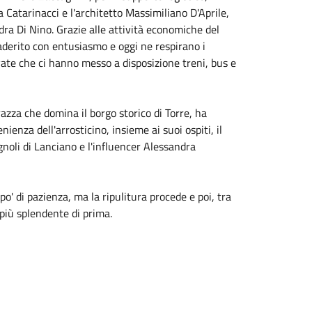
a Catarinacci e l'architetto Massimiliano D'Aprile,
dra Di Nino. Grazie alle attività economiche del
aderito con entusiasmo e oggi ne respirano i
ivate che ci hanno messo a disposizione treni, bus e
razza che domina il borgo storico di Torre, ha
nienza dell'arrosticino, insieme ai suoi ospiti, il
noli di Lanciano e l'influencer Alessandra
po' di pazienza, ma la ripulitura procede e poi, tra
 più splendente di prima.