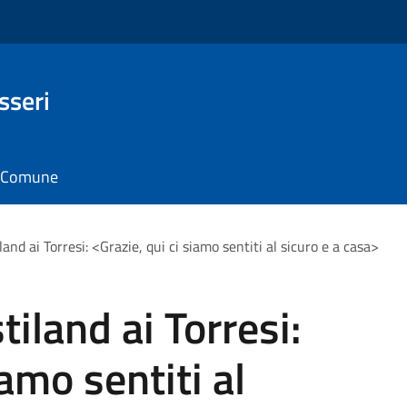
sseri
il Comune
iland ai Torresi: <Grazie, qui ci siamo sentiti al sicuro e a casa>
tiland ai Torresi:
iamo sentiti al