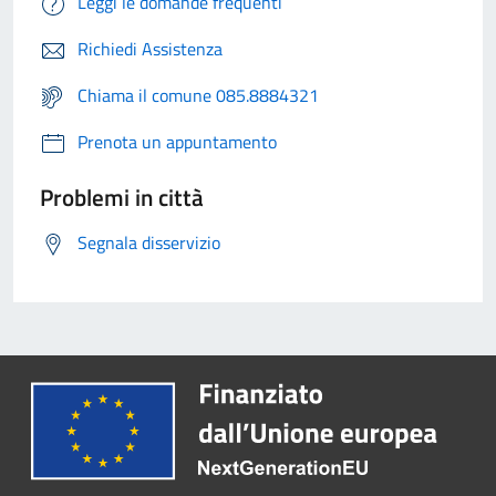
Leggi le domande frequenti
Richiedi Assistenza
Chiama il comune 085.8884321
Prenota un appuntamento
Problemi in città
Segnala disservizio