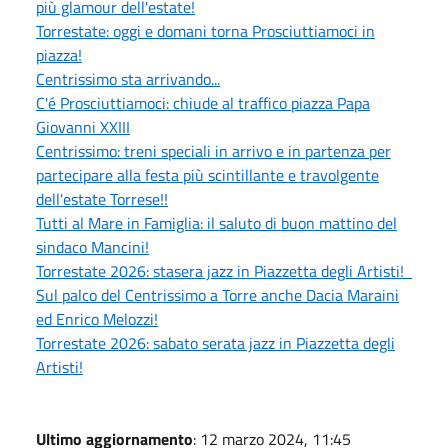
più glamour dell'estate!
Torrestate: oggi e domani torna Prosciuttiamoci in
piazza!
Centrissimo sta arrivando...
C'é Prosciuttiamoci: chiude al traffico piazza Papa
Giovanni XXIII
Centrissimo: treni speciali in arrivo e in partenza per
partecipare alla festa più scintillante e travolgente
dell'estate Torrese!!
Tutti al Mare in Famiglia: il saluto di buon mattino del
sindaco Mancini!
Torrestate 2026: stasera jazz in Piazzetta degli Artisti!
Sul palco del Centrissimo a Torre anche Dacia Maraini
ed Enrico Melozzi!
Torrestate 2026: sabato serata jazz in Piazzetta degli
Artisti!
Ultimo aggiornamento
: 12 marzo 2024, 11:45