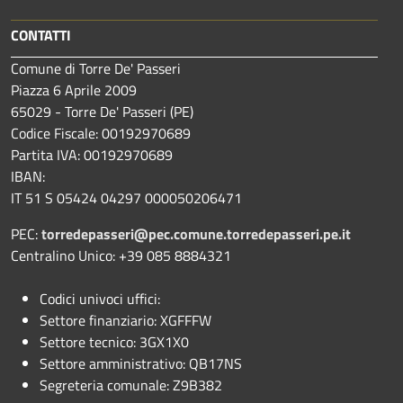
CONTATTI
Comune di Torre De' Passeri
Piazza 6 Aprile 2009
65029 - Torre De' Passeri (PE)
Codice Fiscale: 00192970689
Partita IVA: 00192970689
IBAN:
IT 51 S 05424 04297 000050206471
PEC:
torredepasseri@pec.comune.torredepasseri.pe.it
Centralino Unico: +39 085 8884321
Codici univoci uffici:
Settore finanziario: XGFFFW
Settore tecnico: 3GX1X0
Settore amministrativo: QB17NS
Segreteria comunale: Z9B382