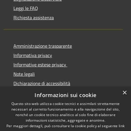
Leggi le FAQ
Richiesta assistenza
Amministrazione trasparente
Informativa privacy
Informative estese privacy
Note legali
Dichiarazione di accessibilità
×
Obbiettivi di Accessibilità
Informazioni sui cookie
Questo sito web utilizza cookie tecnici e assimilati strettamente
necessari al corretto funzionamento e alla navigazione del sito,
nonché un cookie tecnico analitico al solo fine di elaborare
informazioni statistiche, aggregate e anonime.
RSS
Copyright © 2026 • Comune di
Per maggiori dettagli, può consultare la cookie policy al seguente
link
Accessibilità
Torre De' Passeri • Powered by