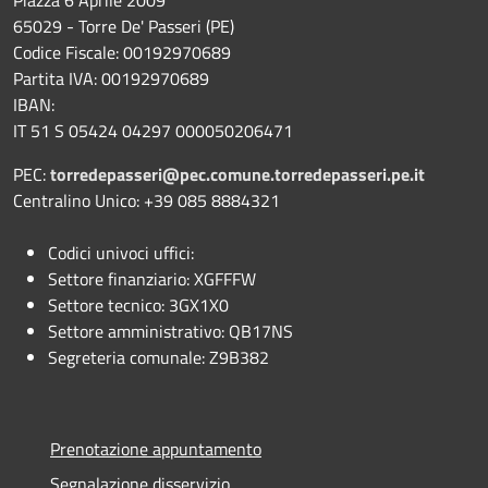
65029 - Torre De' Passeri (PE)
Codice Fiscale: 00192970689
Partita IVA: 00192970689
IBAN:
IT 51 S 05424 04297 000050206471
PEC:
torredepasseri@pec.comune.torredepasseri.pe.it
Centralino Unico: +39 085 8884321
Codici univoci uffici:
Settore finanziario: XGFFFW
Settore tecnico: 3GX1X0
Settore amministrativo: QB17NS
Segreteria comunale: Z9B382
Prenotazione appuntamento
Segnalazione disservizio