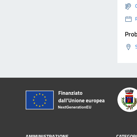
Prob
AMMINISTRAZIONE
CATEGORI