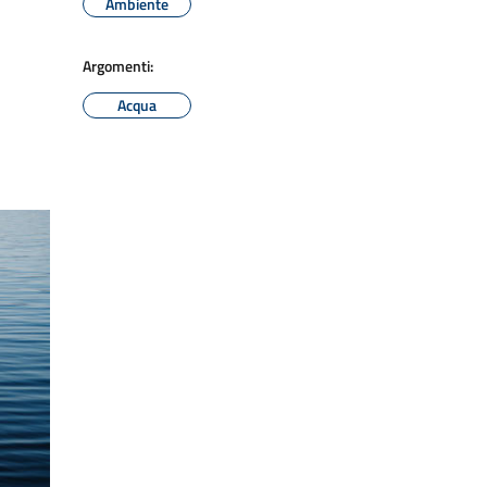
Ambiente
Argomenti:
Acqua