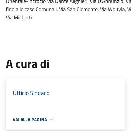
Orientale-incrocio Via Dante Alighieri, Via D'Annunzio, V
fino alle case Comunali, Via San Clemente, Via Wojtyla, Via 
Via Michetti.
A cura di
Ufficio Sindaco
VAI ALLA PAGINA