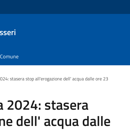
sseri
il Comune
24: stasera stop all'erogazione dell' acqua dalle ore 23
a 2024: stasera
ne dell' acqua dalle