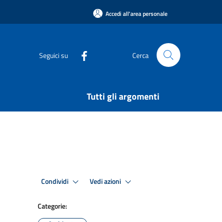
Accedi all'area personale
Seguici su
Cerca
Tutti gli argomenti
Condividi
Vedi azioni
Categorie: