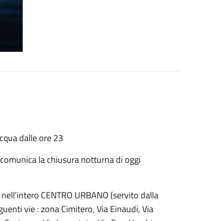
acqua dalle ore 23
comunica la chiusura notturna di oggi
a, nell'intero CENTRO URBANO (servito dalla
nti vie : zona Cimitero, Via Einaudi, Via