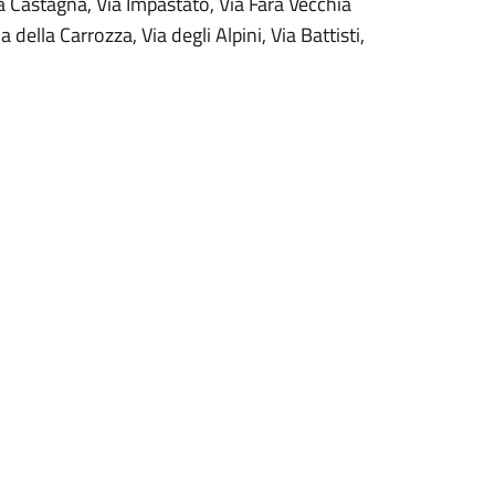
ia Castagna, Via Impastato, Via Fara Vecchia
della Carrozza, Via degli Alpini, Via Battisti,