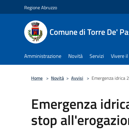
Salta al contenuto principale
Regione Abruzzo
Comune di Torre De' Pa
Amministrazione
Novità
Servizi
Vivere 
Home
>
Novità
>
Avvisi
>
Emergenza idrica 20
Emergenza idric
stop all'erogazio