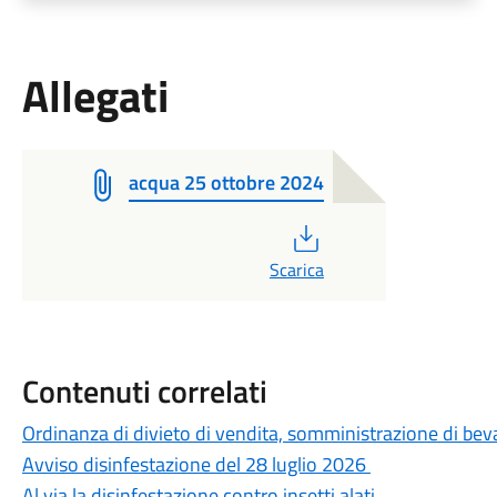
Allegati
acqua 25 ottobre 2024
PDF
Scarica
Contenuti correlati
Ordinanza di divieto di vendita, somministrazione di beva
Avviso disinfestazione del 28 luglio 2026
Al via la disinfestazione contro insetti alati