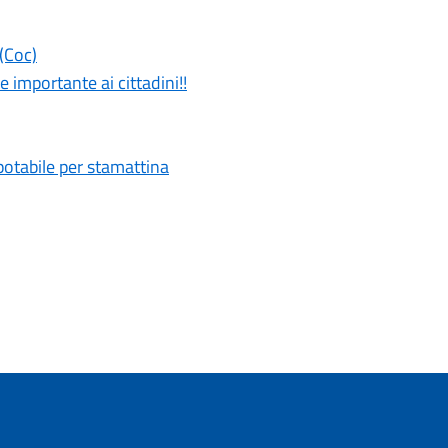
(Coc)
 importante ai cittadini!!
potabile per stamattina