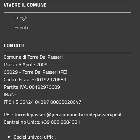
VIVERE IL COMUNE
Luoghi
Eventi
CONTATTI
Comune di Torre De' Passeri
Piazza 6 Aprile 2009
65029 - Torre De' Passeri (PE)
Codice Fiscale: 00192970689
Partita IVA: 00192970689
IBAN:
IT 51 S 05424 04297 000050206471
PEC:
torredepasseri@pec.comune.torredepasseri.pe.it
Centralino Unico: +39 085 8884321
Codici univoci uffici: