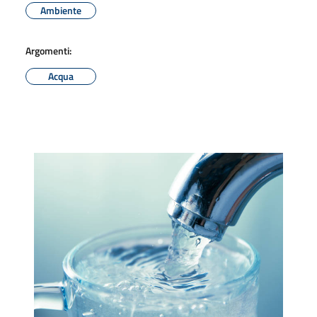
Ambiente
Argomenti:
Acqua