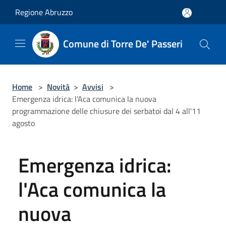
Salta al contenuto principale
Regione Abruzzo
Comune di Torre De' Passeri
Home
>
Novità
>
Avvisi
>
Emergenza idrica: l'Aca comunica la nuova
programmazione delle chiusure dei serbatoi dal 4 all'11
agosto
Emergenza idrica:
l'Aca comunica la
nuova