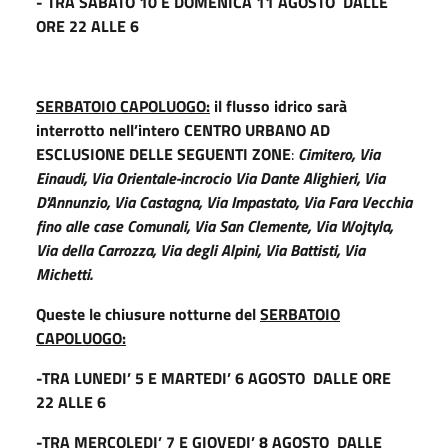
- TRA SABATO 10 E DOMENICA 11 AGOSTO DALLE
ORE 22 ALLE 6
SERBATOIO CAPOLUOGO
:
il flusso idrico sarà
interrotto nell’intero CENTRO URBANO
AD
ESCLUSIONE DELLE SEGUENTI ZONE
:
Cimitero, Via
Einaudi, Via Orientale-incrocio Via Dante Alighieri, Via
D'Annunzio, Via Castagna, Via Impastato, Via Fara Vecchia
fino alle case Comunali, Via San Clemente, Via Wojtyla,
Via della Carrozza, Via degli Alpini, Via Battisti, Via
Michetti.
Queste le chiusure notturne del
SERBATOIO
CAPOLUOGO:
-TRA LUNEDI’ 5 E MARTEDI’ 6 AGOSTO DALLE ORE
22 ALLE 6
-TRA MERCOLEDI’ 7 E GIOVEDI’ 8 AGOSTO DALLE