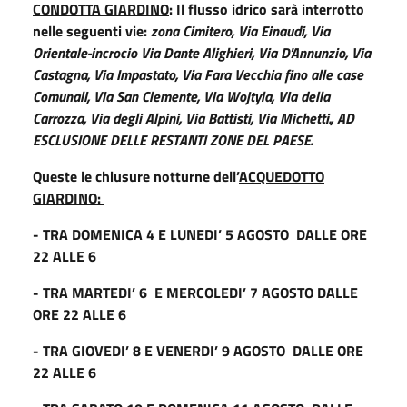
CONDOTTA GIARDINO
: Il flusso idrico sarà interrotto
nelle seguenti vie:
zona Cimitero, Via Einaudi, Via
Orientale-incrocio Via Dante Alighieri, Via D'Annunzio, Via
Castagna, Via Impastato, Via Fara Vecchia fino alle case
Comunali, Via San Clemente, Via Wojtyla, Via della
Carrozza, Via degli Alpini, Via Battisti, Via Michetti., AD
ESCLUSIONE DELLE RESTANTI ZONE DEL PAESE.
Queste le chiusure notturne dell’
ACQUEDOTTO
GIARDINO:
- TRA DOMENICA 4 E LUNEDI’ 5 AGOSTO DALLE ORE
22 ALLE 6
- TRA MARTEDI’ 6 E MERCOLEDI’ 7 AGOSTO DALLE
ORE 22 ALLE 6
- TRA GIOVEDI’ 8 E VENERDI’ 9 AGOSTO DALLE ORE
22 ALLE 6