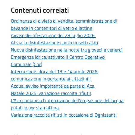
Contenuti correlati
Ordinanza di divieto di vendita, somministrazione di
bevande in contenitori di vetro e lattine
Avviso disinfestazione del 28 luglio 2026
Al via la disinfestazione contro insetti alati
Nuova disinfestazione nella notte tra giovedì e venerdì
Emergenza idrica: attivato il Centro Operativo
Comunale (Coc)
Interruzione idrica del 13 e 14 aprile 2026:
comunicazione importante ai cittadini!!
Acqua: avviso importante da parte di Aca
Natale 2025: variazione raccolta rifiuti!
L'Aca comunica l'interruzione dell'erogazione dell'acqua
potabile per stamattina
Variazione raccolta rifiuti in occasione di Ognissanti