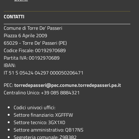
CONTATTI
Comune di Torre De' Passeri
Piazza 6 Aprile 2009
65029 - Torre De' Passeri (PE)
Codice Fiscale: 00192970689
Partita IVA: 00192970689
IBAN:
IT 51 S 05424 04297 000050206471
PEC:
torredepasseri@pec.comune.torredepasseri.pe.it
Centralino Unico: +39 085 8884321
Codici univoci uffici:
Settore finanziario: XGFFFW
Settore tecnico: 3GX1X0
Settore amministrativo: QB17NS
Segreteria comunale: Z9B382