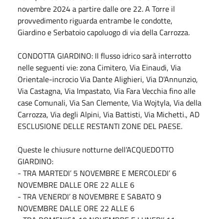
novembre 2024 a partire dalle ore 22. A Torre il
provvedimento riguarda entrambe le condotte,
Giardino e Serbatoio capoluogo di via della Carrozza.
CONDOTTA GIARDINO: Il flusso idrico sarà interrotto
nelle seguenti vie: zona Cimitero, Via Einaudi, Via
Orientale-incrocio Via Dante Alighieri, Via D'Annunzio,
Via Castagna, Via Impastato, Via Fara Vecchia fino alle
case Comunali, Via San Clemente, Via Wojtyla, Via della
Carrozza, Via degli Alpini, Via Battisti, Via Michetti., AD
ESCLUSIONE DELLE RESTANTI ZONE DEL PAESE.
Queste le chiusure notturne dell’ACQUEDOTTO
GIARDINO:
- TRA MARTEDI’ 5 NOVEMBRE E MERCOLEDI’ 6
NOVEMBRE DALLE ORE 22 ALLE 6
- TRA VENERDI’ 8 NOVEMBRE E SABATO 9
NOVEMBRE DALLE ORE 22 ALLE 6