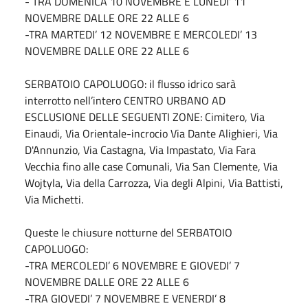
- TRA DOMENICA 10 NOVEMBRE E LUNEDI’ 11
NOVEMBRE DALLE ORE 22 ALLE 6
-TRA MARTEDI’ 12 NOVEMBRE E MERCOLEDI’ 13
NOVEMBRE DALLE ORE 22 ALLE 6
SERBATOIO CAPOLUOGO: il flusso idrico sarà
interrotto nell’intero CENTRO URBANO AD
ESCLUSIONE DELLE SEGUENTI ZONE: Cimitero, Via
Einaudi, Via Orientale-incrocio Via Dante Alighieri, Via
D'Annunzio, Via Castagna, Via Impastato, Via Fara
Vecchia fino alle case Comunali, Via San Clemente, Via
Wojtyla, Via della Carrozza, Via degli Alpini, Via Battisti,
Via Michetti.
Queste le chiusure notturne del SERBATOIO
CAPOLUOGO:
-TRA MERCOLEDI’ 6 NOVEMBRE E GIOVEDI’ 7
NOVEMBRE DALLE ORE 22 ALLE 6
-TRA GIOVEDI’ 7 NOVEMBRE E VENERDI’ 8