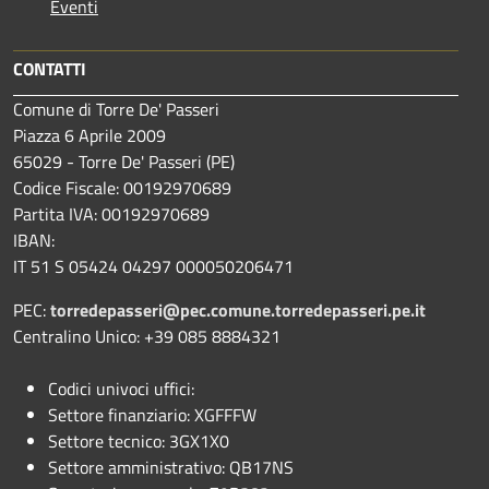
Eventi
CONTATTI
Comune di Torre De' Passeri
Piazza 6 Aprile 2009
65029 - Torre De' Passeri (PE)
Codice Fiscale: 00192970689
Partita IVA: 00192970689
IBAN:
IT 51 S 05424 04297 000050206471
PEC:
torredepasseri@pec.comune.torredepasseri.pe.it
Centralino Unico: +39 085 8884321
Codici univoci uffici:
Settore finanziario: XGFFFW
Settore tecnico: 3GX1X0
Settore amministrativo: QB17NS