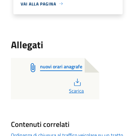
VAI ALLA PAGINA
Allegati
nuovi orari anagrafe
PDF
Scarica
Contenuti correlati
Ordinanza di chiusura al traffico veicolare su un tratto