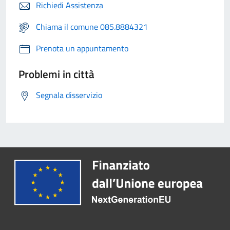
Richiedi Assistenza
Chiama il comune 085.8884321
Prenota un appuntamento
Problemi in città
Segnala disservizio